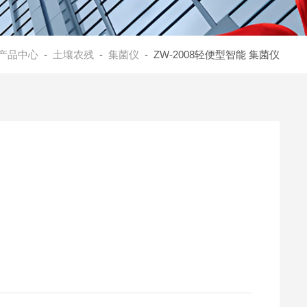
产品中心
-
土壤农残
-
集菌仪
- ZW-2008轻便型智能 集菌仪