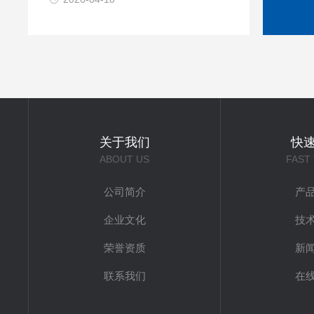
关于我们
快
ABOUT US
FAST
公司简介
产
企业文化
技
荣誉资质
新
联系我们
在