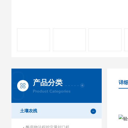
产品分类
详
Product Categories
土壤农残
酶底物法程控定量封口机