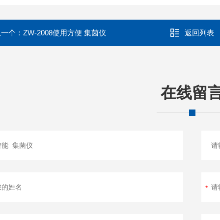
上一个：
ZW-2008使用方便 集菌仪
返回列表
在线留