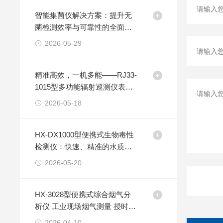
智能集菌仪解决方案：提升无
菌检测效率与可靠性的全面升
级
2026-05-29
精准高效，一机多能——RJ33-
1015型多功能辐射巡测仪表面
污染检测解决方案
2026-05-18
HX-DX1000型便携式生物毒性
检测仪：快速、精准的水质安
全的解决方案
2026-05-20
HX-3028型便携式综合烟气分
析仪 工业现场烟气测量 授时定
位 防篡改介绍
2026-04-10