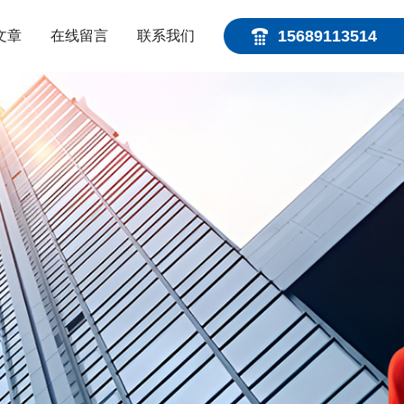
15689113514
文章
在线留言
联系我们