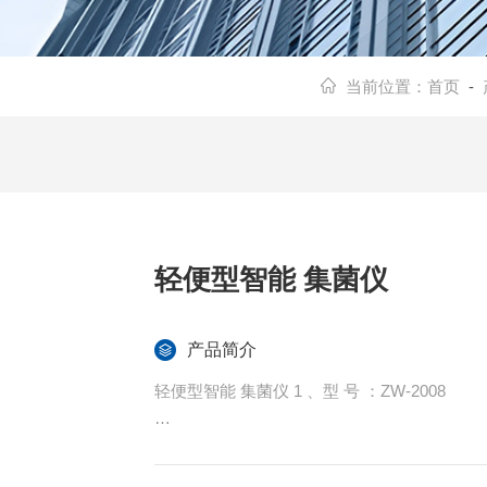
当前位置：
首页
-
轻便型智能 集菌仪
产品简介
轻便型智能 集菌仪 1 、型 号 ：ZW-2008
2 、电 源 ：AC 220V (±10%）,50Hz(±2%)