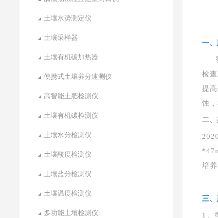
土壤水势测定仪
土壤采样器
一
、
土壤有机碳加热器
检查
便携式土壤养分速测仪
提高
高智能土肥检测仪
蚀，
土壤有机碳检测仪
二
、
土壤水分检测仪
20
*47
土壤酸度检测仪
培养
土壤盐分检测仪
土壤温度检测仪
三
、
多功能土壤检测仪
1
、