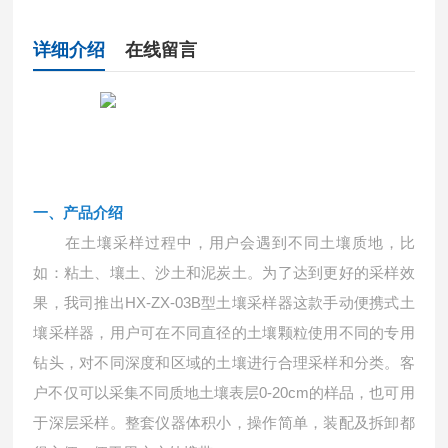
详细介绍
在线留言
一、
产品介绍
在土壤采样过程中，用户会遇到不同土壤质地，比
如：粘土、壤土、沙土和泥炭土。为了达到更好的采样效
果，我司推出
HX-ZX-03B型土壤采样器这款手动便携式土
壤采样器，用户可在不同直径的土壤颗粒使用不同的专用
钻头，对不同深度和区域的土壤进行合理采样和分类。客
户不仅可以采集不同质地土壤表层0-20cm的样品，也可用
于深层采样。整套仪器体积小，操作简单，装配及拆卸都