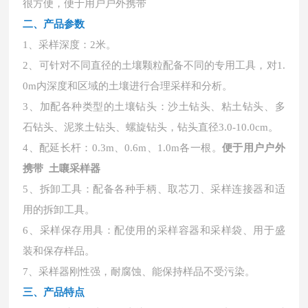
很方便，便于用户户外携带
二、
产品参数
1、采样深度：2米。
2、可针对不同直径的土壤颗粒配备不同的专用工具，对1.
0m内深度和区域的土壤进行合理采样和分析。
3、加配各种类型的土壤钻头：沙土钻头、粘土钻头、多
石钻头、泥浆土钻头、螺旋钻头，钻头直径3.0-10.0cm。
4、配延长杆：0.3m、0.6m、1.0m各一根。
便于用户户外
携带 土嚷采样器
5、拆卸工具：配备各种手柄、取芯刀、采样连接器和适
用的拆卸工具。
6、采样保存用具：配使用的采样容器和采样袋、用于盛
装和保存样品。
7、采样器刚性强，耐腐蚀、能保持样品不受污染。
三、产品特点