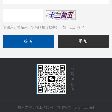
请输入计算结果（填写阿拉伯数字），如：三加四=7
扫
码
加
微
信
技术支持：
化工仪器网
管理登录
sitemap.xml