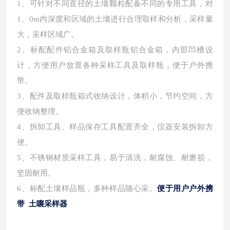
1、可针对不同直径的土壤颗粒配备不同的专用工具，对
1、0m内深度和区域的土壤进行合理取样和分析，采样量
大，采样区域广。
2、标配配件铝合金箱及取样瓶铝合金箱，内部凹槽设
计，方便用户放置各种采样工具及取样瓶，便于户外携
带。
3、配件及取样瓶箱式收纳设计，体积小，节约空间，方
便收纳整理。
4、拆卸工具、样品保存工具配置齐全，仪器安装拆卸方
便。
5、不锈钢材质采样工具，易于清洗，耐腐蚀、耐磨损，
坚固耐用。
6、标配土壤样品瓶，多种样品随心采。
便于用户户外携
带 土嚷采样器