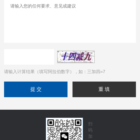
请输入计算结果（填写阿拉伯数字），如：三加四=7
扫
码
加