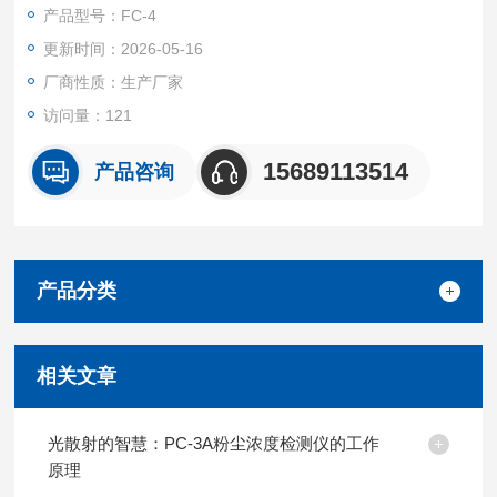
工、建材、铸造、电力等领域。双路粉尘采样器双隔膜泵工作克
产品型号：FC-4
服脉冲气流
更新时间：2026-05-16
厂商性质：生产厂家
访问量：121
15689113514
产品咨询
产品分类
相关文章
光散射的智慧：PC-3A粉尘浓度检测仪的工作
原理