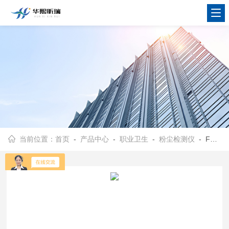
当前位置：
首页
-
产品中心
-
职业卫生
-
粉尘检测仪
- FC-4双路粉尘采样器双隔膜泵工作克服脉冲气流