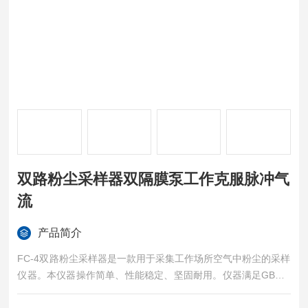
双路粉尘采样器双隔膜泵工作克服脉冲气
流
产品简介
FC-4双路粉尘采样器是一款用于采集工作场所空气中粉尘的采样
仪器。本仪器操作简单、性能稳定、坚固耐用。仪器满足GBZ/T
192.1对粉尘采样的要求，可广泛应用于职业卫生、冶金、化