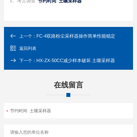
6、考古调查
节约时间 土嚷采样器
FC-4双路粉尘采样器操作简单性能稳定
上一个：
返回列表
HX-ZX-50CC减少样本破坏 土嚷采样器
下一个：
在线留言