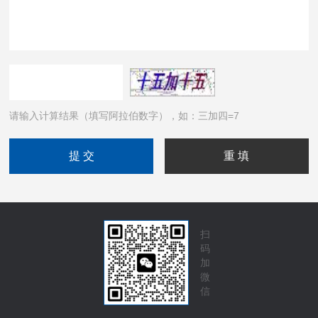
请输入计算结果（填写阿拉伯数字），如：三加四=7
扫
码
加
微
信