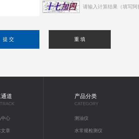
请输入计算结果（填写阿
速通道
产品分类
 TRACK
CATEGORY
品中心
测油仪
术文章
水常规检测仪