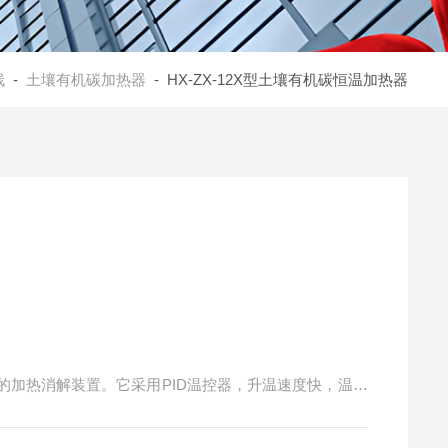
残
-
土壤有机碳加热器
- HX-ZX-12X型土壤有机碳恒温加热器
的加热消解装置。它采用PID温控器，升温速度快，温度
的产品。