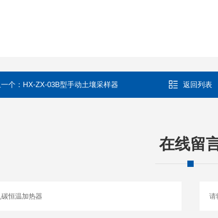
上一个：
HX-ZX-03B型手动土壤采样器
返回列表
在线留