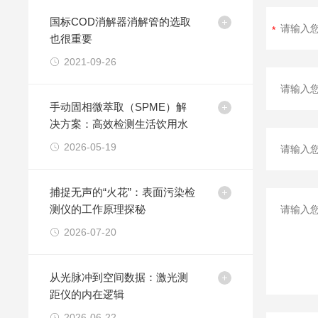
国标COD消解器消解管的选取
也很重要
2021-09-26
手动固相微萃取（SPME）解
决方案：高效检测生活饮用水
2026-05-19
捕捉无声的“火花”：表面污染检
测仪的工作原理探秘
2026-07-20
从光脉冲到空间数据：激光测
距仪的内在逻辑
2026-06-22