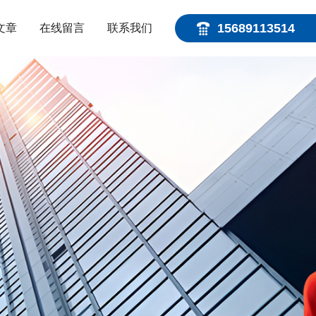
15689113514
文章
在线留言
联系我们