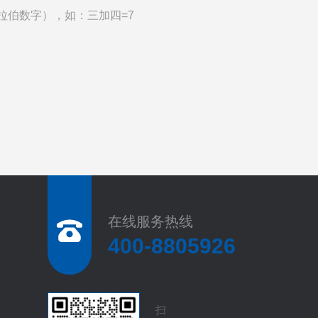
拉伯数字），如：三加四=7
在线服务热线
400-8805926
扫