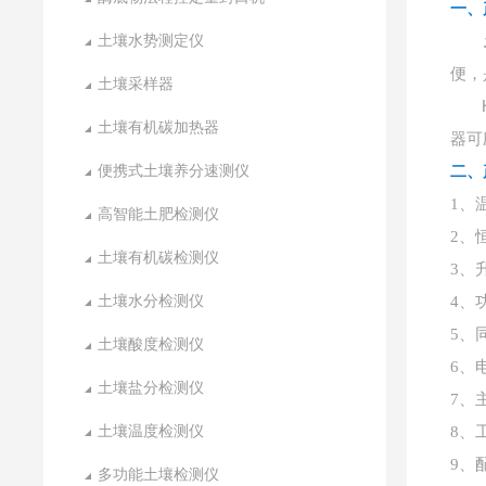
一、
土壤水势测定仪
便，
土壤采样器
土壤有机碳加热器
器可
便携式土壤养分速测仪
二、
1、
高智能土肥检测仪
2、
土壤有机碳检测仪
3、升
土壤水分检测仪
4、功
5、
土壤酸度检测仪
6、
土壤盐分检测仪
7、主
土壤温度检测仪
8、
9、
多功能土壤检测仪