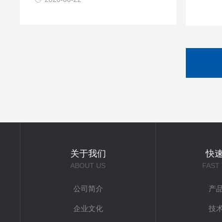
关于我们
快
ABOUT US
FAST
公司简介
产
企业文化
技