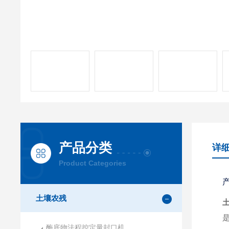
产品分类
详
Product Categories
土壤农残
酶底物法程控定量封口机