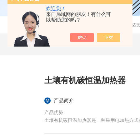
欢迎您！
来自局域网的朋友！有什么可
以帮助您的吗？
当前位置：
首页
-
产品中心
-
土壤农
土壤有机碳恒温加热器
产品简介
产品优势
土壤有机碳恒温加热器是一种采用电加热方式
恒定均匀，操作方便，是一种实验手段仪器化