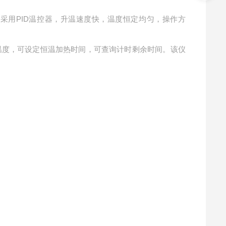
它采用
PID温控器，升温速度快，温度恒定均匀，操作方
温度，可设定恒温加热时间，可查询计时剩余时间。该仪