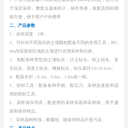
于深层采样。整套仪器体积小，操作简单，装配及拆卸都
很方便，便于用户户外携带
二、
产品参数
1、采样深度：2米。
2、可针对不同直径的土壤颗粒配备不同的专用工具，对1.
0m内深度和区域的土壤进行合理采样和分析。
3、加配各种类型的土壤钻头：沙土钻头、粘土钻头、多
石钻头、泥浆土钻头、螺旋钻头，钻头直径3.0-10.0cm。
4、配延长杆：0.3m、0.6m、1.0m各一根。
5、拆卸工具：配备各种手柄、取芯刀、采样连接器和适
用的拆卸工具。
6、采样保存用具：配使用的采样容器和采样袋、用于盛
装和保存样品。
7、采样器刚性强，耐腐蚀、能保持样品不受污染。