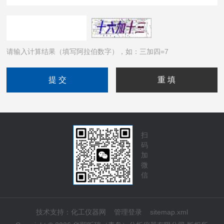
请输入计算结果（填写阿拉伯数字），如：三加四=7
扫
码
加
微
信
技术支持：
化工仪器网
管理登录
sitemap.xml