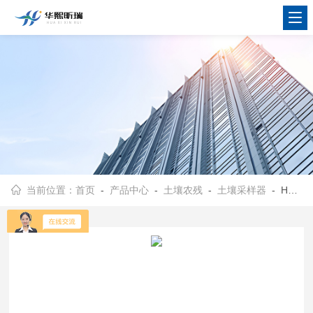
当前位置：
首页
-
产品中心
-
土壤农残
-
土壤采样器
- HX-ZX-03B型手动土壤采样器