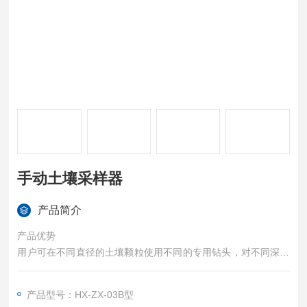
手动土壤采样器
产品简介
产品优势
用户可在不同直径的土壤颗粒使用不同的专用钻头，对不同深度
和区域的土壤进行合理采样和分类
手动土壤采样器
产品型号：HX-ZX-03B型