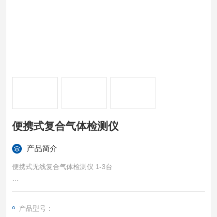
便携式复合气体检测仪
产品简介
便携式无线复合气体检测仪 1-3台
无线指挥终端 1台，内置上位机软件
产品型号：
云平台控制软件 1套