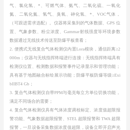
气、氯化氢、*、可燃气体、氨气、二氧化硫、一氧化
氮、二氧化氮、氢气、臭氧、砷化氢、*、VOC气体，
（可跟进需求选配）。仪器将采集到的气体数据、GPS 位
置、气象参数、粉尘浓度、Gammar射线强度等环境参数
数据通过无线技术传送至防爆平板查看；
2. 便携式无线复合气体检测仪内置Lora模块，通信距离≥2
000m；仪器与无线指挥终端进行连接：无线指挥终端具有
检测仪位置、检测数据和报警事件记录显示和管理功能；
具有基于地图融合标绘展示功能；防爆平板防爆等级≥Exi
bIIBT4 Gb；
3. 复合气体检测仪自带PPM与毫克每立方单位切换功能，
满足不同场合的需要；
4. 复合气体检测仪具有气体浓度调校标定、浓度值超限报
警功能、气象数据超限报警、STEL 超限报警和 TWA 超限
报警，一旦设备采集数据浓度值超限，设备立即开启声光