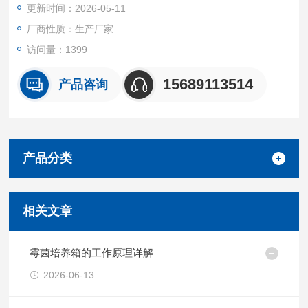
更新时间：2026-05-11
便携式复合气体检测仪
厂商性质：生产厂家
访问量：1399
15689113514
产品咨询
产品分类
相关文章
霉菌培养箱的工作原理详解
2026-06-13