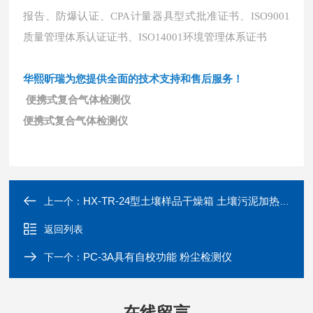
报告、防爆认证、CPA计量器具型式批准证书、ISO9001
质量管理体系认证证书、ISO14001环境管理体系证书
华熙昕瑞为您提供全面的技术支持和售后服务！
便携式复合气体检测仪
便携式复合气体检测仪
HX-TR-24型土壤样品干燥箱 土壤污泥加热风干箱
上一个：
返回列表
PC-3A具有自校功能 粉尘检测仪
下一个：
在线留言