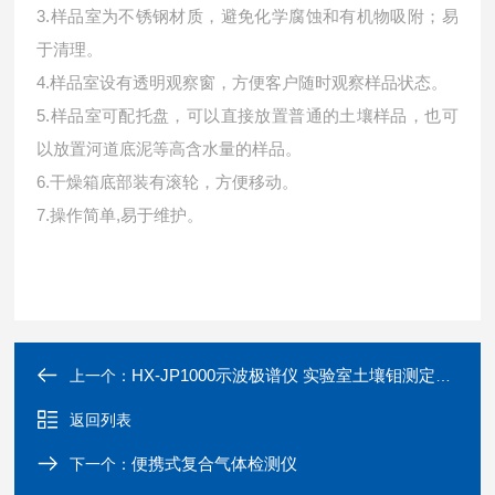
3.样品室为不锈钢材质，避免化学腐蚀和有机物吸附；易
于清理。
4.样品室设有透明观察窗，方便客户随时观察样品状态。
5.样品室可配托盘，可以直接放置普通的土壤样品，也可
以放置河道底泥等高含水量的样品。
6.干燥箱底部装有滚轮，方便移动。
7.操作简单,易于维护。
HX-JP1000示波极谱仪 实验室土壤钼测定装置
上一个：
返回列表
便携式复合气体检测仪
下一个：