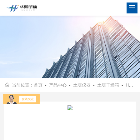
当前位置：
首页
-
产品中心
-
土壤仪器
-
土壤干燥箱
- HX-TR-24型土壤样品干燥箱 土壤污泥加热风干箱