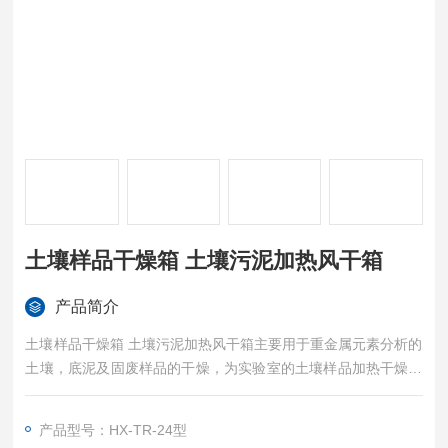
土壤样品干燥箱 土壤污泥加热风干箱
产品简介
土壤样品干燥箱 土壤污泥加热风干箱主要用于重金属元素分析的
土壤，底泥及固废样品的干燥，为实验室的土壤样品加热干燥，
是一款样品风干效率高的实验仪器，属于土壤分析前处理设备。
产品型号：HX-TR-24型