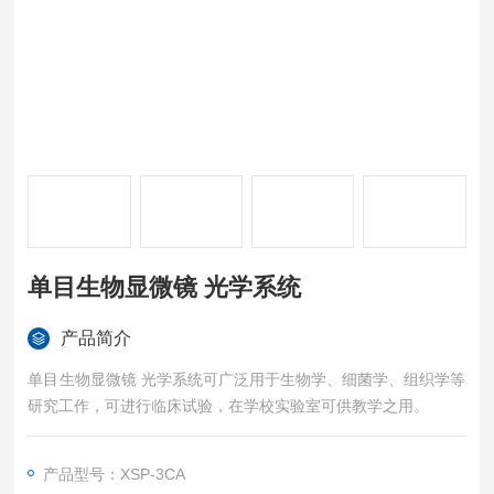
单目生物显微镜 光学系统
产品简介
单目生物显微镜 光学系统可广泛用于生物学、细菌学、组织学等
研究工作，可进行临床试验，在学校实验室可供教学之用。
产品型号：XSP-3CA