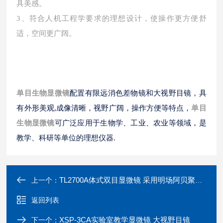
具美感。
3、符合人机工程学要求的理想设计，使操作更方便舒
适，空间更广阔。
单目生物显微镜
配置有限远消色差物镜和大视野目镜，具
有外形美观,成像清晰，视野广阔，操作方便等特点，
单目
生物显微镜
可广泛应用于生物学、工业、农业等领域，是
教学、科研等单位的理想仪器.
TL2700A体式双目显微镜 采用明场阿贝聚光镜
上一个：
返回列表
XSP-3CA实验室教学显微镜 大视野目镜
下一个：