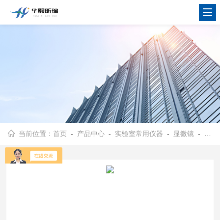
当前位置：
首页
-
产品中心
-
实验室常用仪器
-
显微镜
- XSP-3CA单目生物显微镜 光学系统