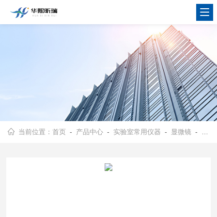
当前位置：
首页
-
产品中心
-
实验室常用仪器
-
显微镜
- TL2700A体式双目显微镜 采用明场阿贝聚光镜