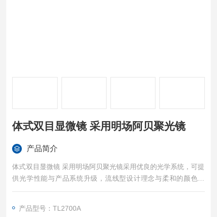
体式双目显微镜 采用明场阿贝聚光镜
产品简介
体式双目显微镜 采用明场阿贝聚光镜采用优良的光学系统，可提
供光学性能与产品系统升级，流线型设计理念与柔和的颜色搭
配，符合人机学设计理念,使操作更方便舒适,空间更广阔
产品型号：TL2700A