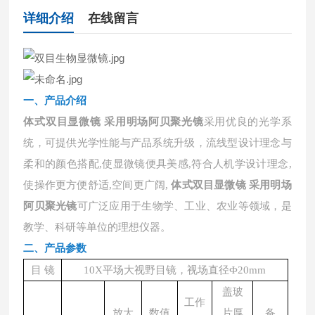
详细介绍
在线留言
一、
产品介绍
体式双目显微镜 采用明场阿贝聚光镜
采用优良的光学系
统，可提供光学性能与产品系统升级，流线型设计理念与
柔和的颜色搭配,使显微镜便具美感,符合人机学设计理念,
使操作更方便舒适,空间更广阔,
体式双目显微镜 采用明场
阿贝聚光镜
可广泛应用于生物学、工业、农业等领域，是
教学、科研等单位的理想仪器。
二、产品参数
目 镜
10X平场大视野目镜，视场直径Ф20mm
盖玻
工作
放大
数值
片厚
备