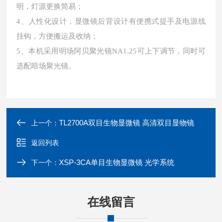
明，灯源更换简易；
4、人性化设计，显微镜后背设计有便携式提手及电源线
挂钩，方便搬运及收纳；
5、本机采用明场阿贝聚光镜NA1.25可上下调节，同时可
选配暗场聚光镜。
TL2700A双目生物显微镜 高清双目显物镜
上一个：
返回列表
XSP-3CA单目生物显微镜 光学系统
下一个：
在线留言