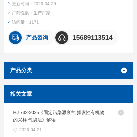
更新时间：2026-04-29
停止方式:“时间停止"、“压力停止"两种模式;
厂商性质：生产厂家
访问量：1171
15689113514
产品咨询
产品分类
相关文章
HJ 732-2025《固定污染源废气 挥发性有机物
的采样 气袋法》解读
2026-04-21