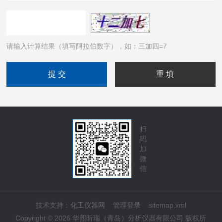
请输入计算结果（填写阿拉伯数字），如：三加四=7
扫
码
加
微
信
技术支持：
化工仪器网
管理登录
sitemap.xml
Copyright © 2026 华熙昕瑞（青岛）分析仪器有限公司 版权所