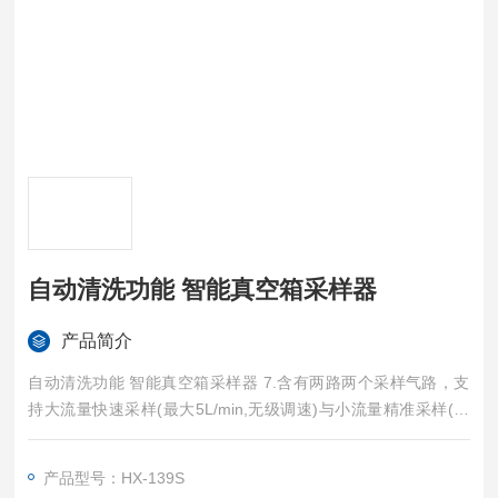
自动清洗功能 智能真空箱采样器
产品简介
自动清洗功能 智能真空箱采样器 7.含有两路两个采样气路，支
持大流量快速采样(最大5L/min,无级调速)与小流量精准采样(流
量设定范围:8-1000ml/min)。
产品型号：HX-139S
8.采样方式:采样方式有“立即采样"、“定时采样"两种模式;9.采样