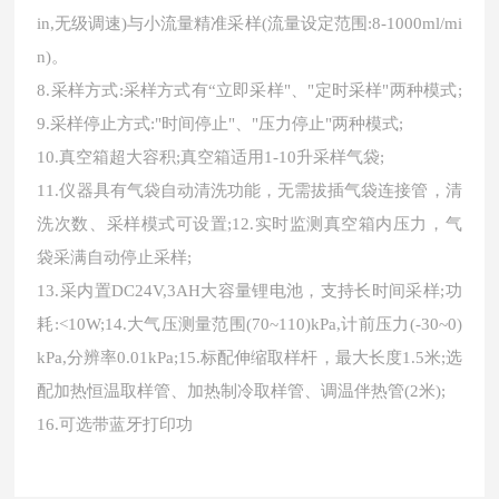
in,无级调速)与小流量精准采样(流量设定范围:8-1000ml/mi
n)。
8.采样方式:采样方式有“立即采样"、"定时采样"两种模式;
9.采样停止方式:"时间停止"、"压力停止"两种模式;
10.真空箱超大容积;真空箱适用1-10升采样气袋;
11.仪器具有气袋自动清洗功能，无需拔插气袋连接管，清
洗次数、采样模式可设置;12.实时监测真空箱内压力，气
袋采满自动停止采样;
13.采内置DC24V,3AH大容量锂电池，支持长时间采样;功
耗:<10W;14.大气压测量范围(70~110)kPa,计前压力(-30~0)
kPa,分辨率0.01kPa;15.标配伸缩取样杆，最大长度1.5米;选
配加热恒温取样管、加热制冷取样管、调温伴热管(2米);
16.可选带蓝牙打印功