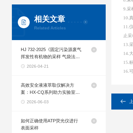
8.
9.
相关文章
10
11
Related Articles
止采
13
HJ 732-2025《固定污染源废气
14.
挥发性有机物的采样 气袋法》
15
解读
2026-04-21
16.
高效安全液液萃取仪解决方
案：HX-CQ系列助力实验室自
动化升级
2026-06-03
如何正确使用ATP荧光仪进行
表面采样