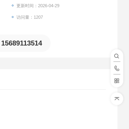
连接管，清洗次数、采样模式可设置;12.实时监测真空箱
更新时间：2026-04-29
访问量：1207
间采样;功耗:<10W;
15689113514