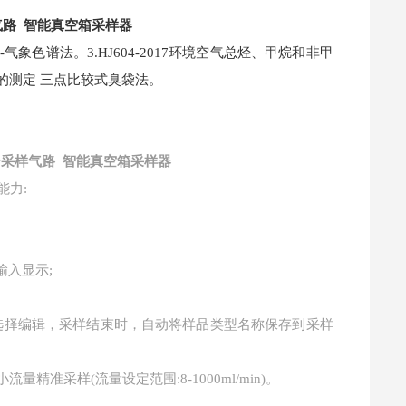
气路 智能真空箱采样器
-气象色谱法。3.HJ604-2017环境空气总烃、甲烷和非甲
臭气的测定 三点比较式臭袋法。
采样气路 智能真空箱采样器
能力:
输入显示;
可选择编辑，采样结束时，自动将样品类型名称保存到采样
量精准采样(流量设定范围:8-1000ml/min)。