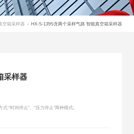
真空箱采样器
- HX-S-139S含两个采样气路 智能真空箱采样器
能真空箱采样器
样停止方式:“时间停止"、“压力停止"两种模式;
;