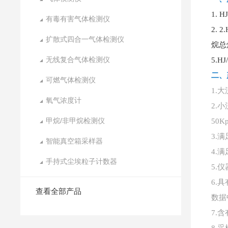
1.
H
有毒有害气体检测仪
2.
2
扩散式四合一气体检测仪
烷总
无线复合气体检测仪
5.
二、
可燃气体检测仪
1.大
氧气浓度计
2.小
甲烷/非甲烷检测仪
50Kp
3.
智能真空箱采样器
4.
手持式尘埃粒子计数器
5.
6.
查看全部产品
数据
7.