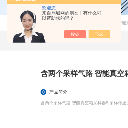
欢迎您！
来自局域网的朋友！有什么可
以帮助您的吗？
当前位置：
首页
-
产品中心
-
气体检测仪
-
智能
含两个采样气路 智
产品简介
含两个采样气路 智能真空箱采样器9.采
10.真空箱超大容积;真空箱适用1-10升采样气袋