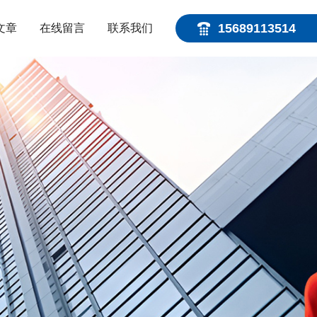
15689113514
文章
在线留言
联系我们