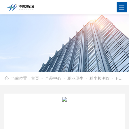
当前位置：
首页
-
产品中心
-
职业卫生
-
粉尘检测仪
- HX-FC100型便携式粉尘检测仪 泵吸式