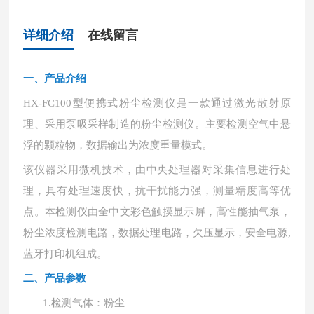
详细介绍
在线留言
一、
产品介绍
HX-FC100型便携式粉尘检测仪是一款通过激光散射原
理、采用泵吸采样制造的粉尘检测仪。主要检测空气中悬
浮的颗粒物，数据输出为浓度重量模式。
该仪器采用微机技术，由中央处理器对采集信息进行处
理，具有处理速度快，抗干扰能力强，测量精度高等优
点。本检测仪由全中文彩色触摸显示屏，高性能抽气泵，
粉尘浓度检测电路，数据处理电路，欠压显示，安全电源
,
蓝牙打印机组成。
二、产品参数
1.
检测气体：粉尘