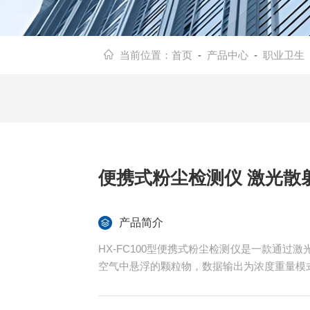
当前位置：
首页
-
产品中心
-
职业卫生
便携式粉尘检测仪 激光散
产品简介
HX-FC100型便携式粉尘检测仪是一款通
空气中悬浮的颗粒物，数据输出为浓度重量模