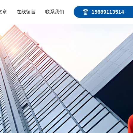
15689113514
文章
在线留言
联系我们