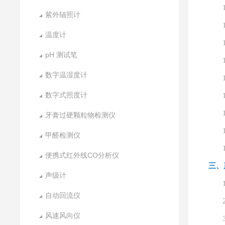
紫外辐照计
温度计
pH 测试笔
数字温湿度计
数字式照度计
牙膏过硬颗粒物检测仪
甲醛检测仪
便携式红外线CO分析仪
三、
声级计
自动回流仪
风速风向仪