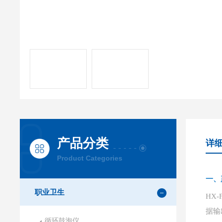
产品分类
详
Product Categories
一、
职业卫生
HX
据输
循环鼓泡仪