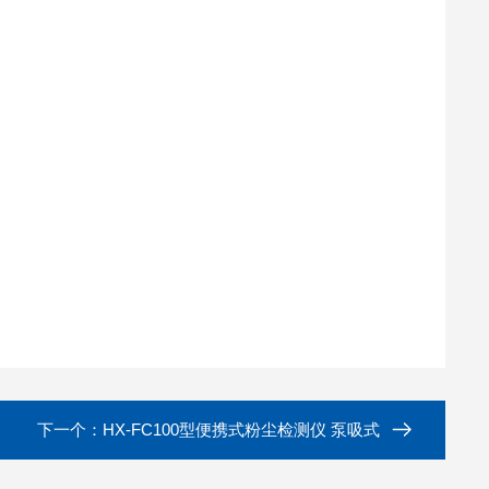
下一个：
HX-FC100型便携式粉尘检测仪 泵吸式