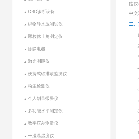
该仪
OBD诊断设备
中文
织物静水压测试仪
二、
颗粒休止角测定仪
除静电器
激光测距仪
便携式碳排放监测仪
粉尘检测仪
个人剂量报警仪
多功能水平测定仪
数字压差测量仪
干湿温湿度仪