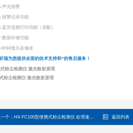
4.
声光报警
5.
报警记录功能
6.
蓝牙连接打印功能（选配）
7.
数据存储功能
8.
时钟显示及修改
昕瑞为您提供全面的技术支持和*的售后服务！
式粉尘检测仪 激光散射原理
式粉尘检测仪 激光散射原理
上一个：
HX-FC100型便携式粉尘检测仪 处理速度快
返回列表