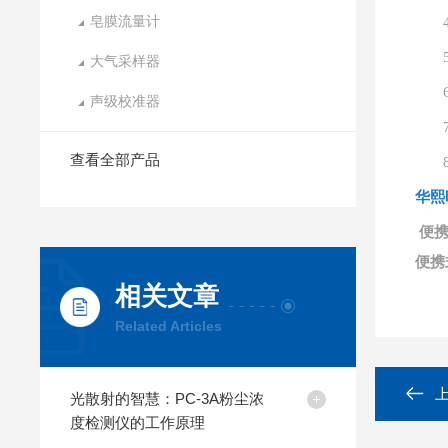
皂膜流量计
大气采样器
声级校准器
查看全部产品
华熙
便携
便携
相关文章
Related Articles
光散射的智慧：PC-3A粉尘浓
度检测仪的工作原理