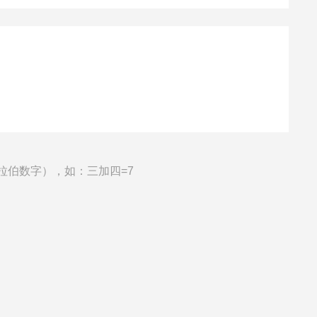
拉伯数字），如：三加四=7