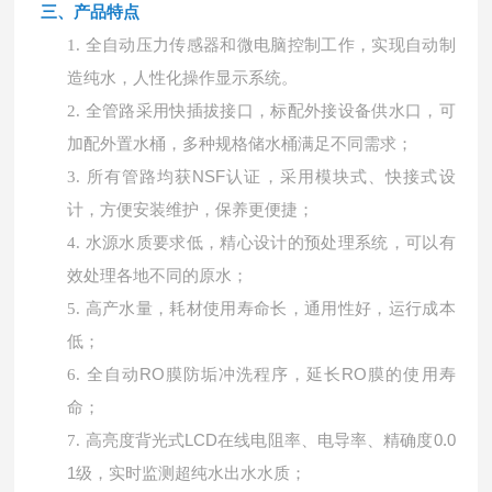
三、产品特点
1.
全自动压力传感器和微电脑控制工作，实现自动制
造纯水，人性化操作显示系统。
2.
全管路采用快插拔接口，标配外接设备供水口，可
加配外置水桶，多种规格储水桶满足不同需求；
所有管路均获
NSF认证，采用模块式、快接式设
3.
计，方便安装维护，保养更便捷；
4.
水源水质要求低，精心设计的预处理系统，可以有
效处理各地不同的原水；
5.
高产水量，耗材使用寿命长，通用性好，运行成本
低；
全自动
RO膜防垢冲洗程序，延长RO膜的使用寿
6.
命；
高亮度背光式
LCD在线电阻率、电导率、精确度0.0
7.
1级，实时监测超纯水出水水质；