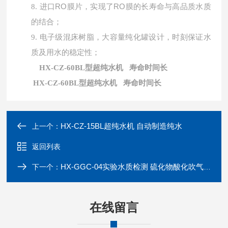
进口
RO膜片，实现了RO膜的长寿命与高品质水质
8.
的结合；
9.
电子级混床树脂，大容量纯化罐设计，时刻保证水
质及用水的稳定性；
HX-CZ-60BL型超纯水机 寿命时间长
HX-CZ-60BL型超纯水机 寿命时间长
HX-CZ-15BL超纯水机 自动制造纯水
上一个：
返回列表
HX-GGC-04实验水质检测 硫化物酸化吹气仪
下一个：
在线留言