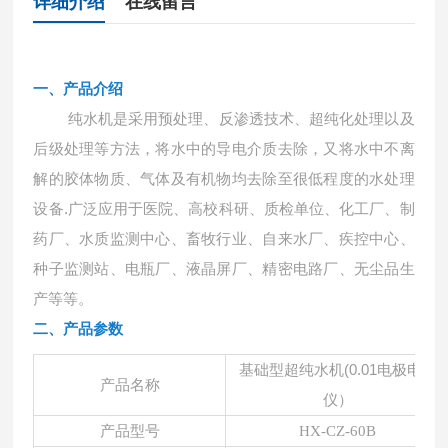
详细介绍
在线留言
一、产品介绍
纯水机是采用预处理、反渗透技术、超纯化处理以及
后级处理等方法，将水中的导电介质去除，又将水中不离
解的胶体物质、气体及有机物均去除至很低程度的水处理
设备
.广泛应用于医院、高校科研、质检单位、化工厂、制
药厂、水质监测中心、畜牧行业、自来水厂、疾控中心、
种子监测站、电瓶厂、液晶屏厂、精密电路厂、无尘品生
产等等。
二、
产品参数
基础型超纯水机
(0.01电极电阻
产品名称
仪）
产品型号
HX-CZ-60B