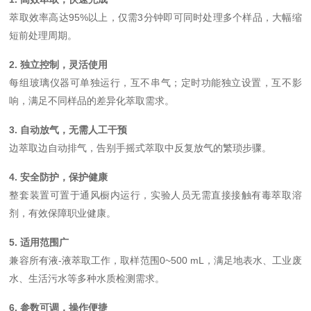
萃取效率高达95%以上，仅需3分钟即可同时处理多个样品，大幅缩
短前处理周期。
2. 独立控制，灵活使用
每组玻璃仪器可单独运行，互不串气；定时功能独立设置，互不影
响，满足不同样品的差异化萃取需求。
3. 自动放气，无需人工干预
边萃取边自动排气，告别手摇式萃取中反复放气的繁琐步骤。
4. 安全防护，保护健康
整套装置可置于通风橱内运行，实验人员无需直接接触有毒萃取溶
剂，有效保障职业健康。
5. 适用范围广
兼容所有液-液萃取工作，取样范围0~500 mL，满足地表水、工业废
水、生活污水等多种水质检测需求。
6. 参数可调，操作便捷