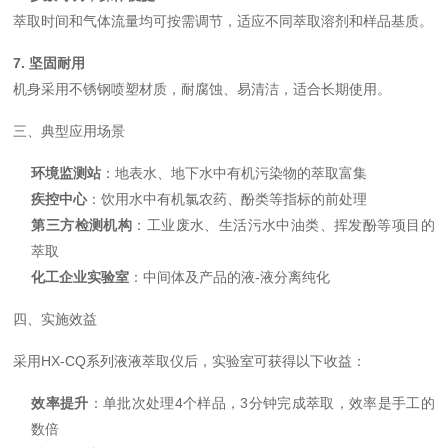
萃取时间和气体流量均可按需调节，适应不同萃取溶剂和样品基质。
7. 坚固耐用
机身采用不锈钢喷塑材质，耐腐蚀、易清洁，适合长期使用。
三、典型应用场景
环境监测站
：地表水、地下水中有机污染物的萃取富集
疾控中心
：饮用水中有机氯农药、酚类等指标的前处理
第三方检测机构
：工业废水、生活污水中油类、挥发酚等项目的
萃取
化工企业实验室
：中间体及产品的液-液分离纯化
四、实施效益
采用HX-CQ系列液液萃取仪后，实验室可获得以下收益：
效率提升
：单批次处理4个样品，3分钟完成萃取，效率是手工的
数倍