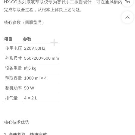
HX-CQ系列液液萃取仪专为替代手工振摇设计，可在通风橱内自动
完成萃取全过程，从根本上解决上述问题。
核心参数（四联型号）
+
项目
参数
使用电压
220V 50Hz
外形尺寸
550×200×600 mm
设备重量
约5 kg
萃取容量
1000 ml × 4
整机功率
50 W
排气量
4 × 2 L
核心技术优势
1. 高效萃取，快速完成