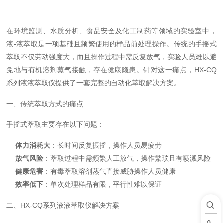
在环境监测、水质分析、食品安全及化工制药等领域的实验室中，
液-液萃取是一项基础且频繁使用的样品前处理操作。传统的手摇式
萃取不仅劳动强度大，而且操作过程中需反复放气，实验人员难以避
免地与有机溶剂蒸气接触，存在健康隐患。针对这一痛点，HX-CQ
系列液液萃取仪提供了一套完整的自动化萃取解决方案。
一、传统萃取方式的痛点
手摇式萃取主要存在以下问题：
体力消耗大
：长时间反复振摇，操作人员易疲劳
放气风险
：萃取过程中需频繁人工放气，操作繁琐且有喷溅风险
健康危害
：有毒萃取溶剂蒸气直接威胁操作人员健康
效率低下
：单次处理样品有限，平行性难以保证
二、HX-CQ系列液液萃取仪解决方案