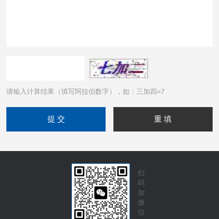
请输入计算结果（填写阿拉伯数字），如：三加四=7
扫
码
加
微
信