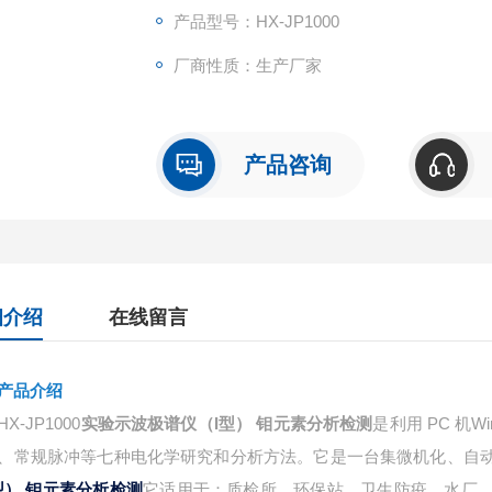
产品型号：HX-JP1000
厂商性质：生产厂家
产品咨询
细介绍
在线留言
产品介绍
HX-JP1000
实验示波极谱仪（I型） 钼元素分析检测
是利用 PC 机
、常规脉冲等七种电化学研究和分析方法。它是一台集微机化、自
它适用于：质检所、环保站、卫生防疫、水厂
型） 钼元素分析检测