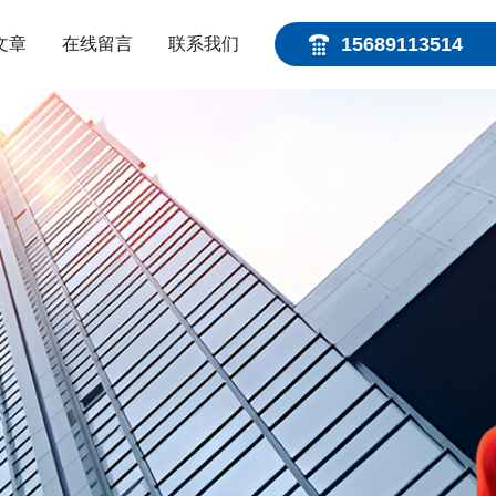
15689113514
文章
在线留言
联系我们