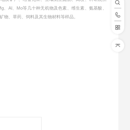
a、Mg、Al、Mo等几十种无机物及色素、维生素、氨基酸、
矿物、草药、饲料及其生物材料等样品。