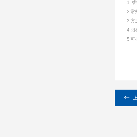
1.
2.
3.
4.
5.