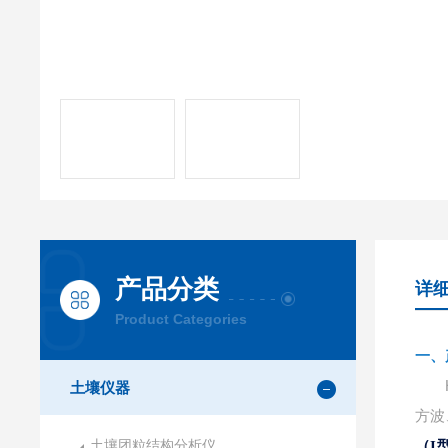
产品分类
详
Product Categories
一、
土壤仪器
方波
土壤团粒结构分析仪
（I