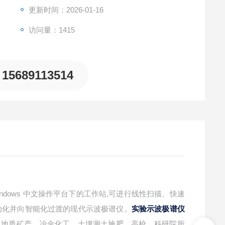
更新时间：2026-01-16
访问量：1415
15689113514
Windows 中文操作平台下的工作站,可进行线性扫描、快速
动化并向智能化过渡的现代示波极谱仪。
实验示波极谱仪
、地质矿产、冶金化工、土壤测土施肥、高校、科研院所