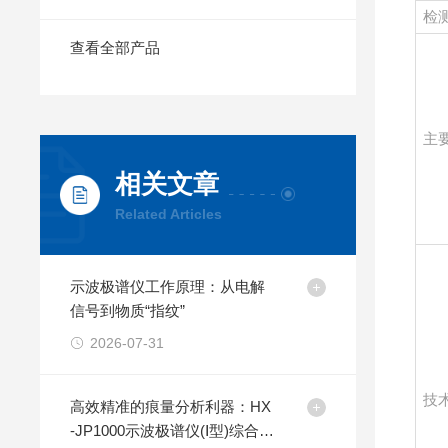
检
查看全部产品
主
相关文章
Related Articles
示波极谱仪工作原理：从电解
信号到物质“指纹”
2026-07-31
技
高效精准的痕量分析利器：HX
-JP1000示波极谱仪(Ⅰ型)综合解