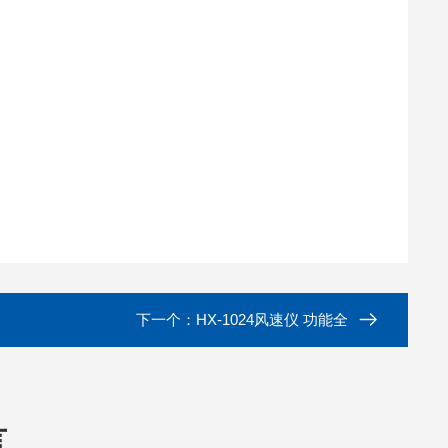
下一个：
HX-1024风速仪 功能全
言