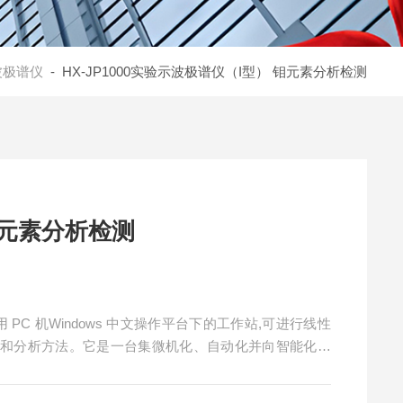
波极谱仪
- HX-JP1000实验示波极谱仪（I型） 钼元素分析检测
钼元素分析检测
PC 机Windows 中文操作平台下的工作站,可进行线性
究和分析方法。它是一台集微机化、自动化并向智能化过