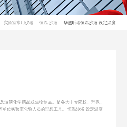
-
实验室常用仪器
-
恒温 沙浴
- 华熙昕瑞恒温沙浴 设定温度
以及浸渍化学药品或生物制品。是各大中专院校、环保、
科研、卫生、防疫、石沙、冶金、化工、医疗等单位实验室化验人员的理想工具。 恒温沙浴 设定温度