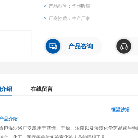
产品型号：华熙昕瑞
厂商性质：生产厂家
产品咨询
细介绍
在线留言
恒温沙浴
产品介绍
热恒温沙浴广泛应用于蒸馏、干燥、浓缩以及浸渍化学药品或生物
冶金、化工、医疗等单位实验室化验人员的理想工具。