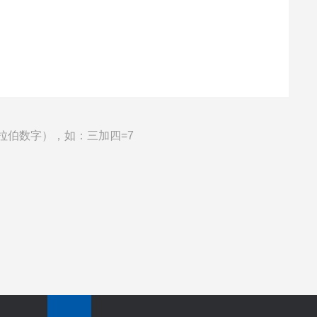
拉伯数字），如：三加四=7