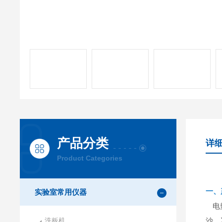
产品分类
详
Product Categories
一、
实验室常用仪器
电
洗板机
沙、