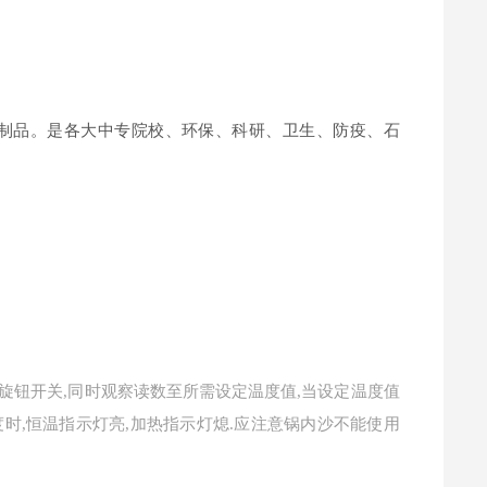
制品。是各大中专院校、环保、科研、卫生、防疫、石
节旋钮开关,同时观察读数至所需设定温度值,当设定温度值
时,恒温指示灯亮,加热指示灯熄.应注意锅内沙不能使用