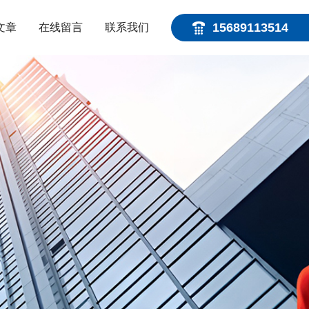
15689113514
文章
在线留言
联系我们