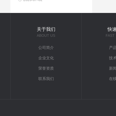
关于我们
快
ABOUT US
FAST
公司简介
产
企业文化
技
荣誉资质
新
联系我们
在