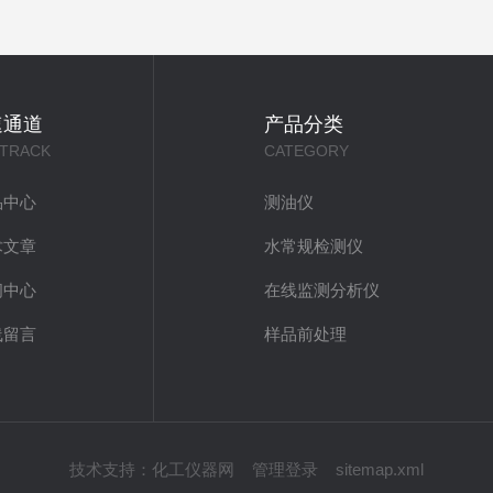
速通道
产品分类
 TRACK
CATEGORY
品中心
测油仪
术文章
水常规检测仪
闻中心
在线监测分析仪
线留言
样品前处理
技术支持：
化工仪器网
管理登录
sitemap.xml