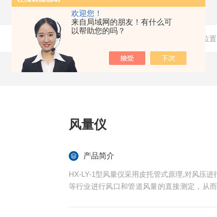
欢迎您！
来自局域网的朋友！有什么可
以帮助您的吗？
当前位置
风量仪
产品简介
HX-LY-1型风量仪采用皮托管式原理,对风
等行业进行风口和管道风量的直接测定，从
等参数的自动控制。