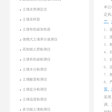
本公
土壤水势测定仪
定风
土壤采样器
二、
土壤有机碳加热器
1、
2、测
便携式土壤养分速测仪
3、
高智能土肥检测仪
4、
土壤有机碳检测仪
5、
6、
土壤水分检测仪
7、
土壤酸度检测仪
8、
土壤盐分检测仪
三、
采用
土壤温度检测仪
调、
多功能土壤检测仪
控制