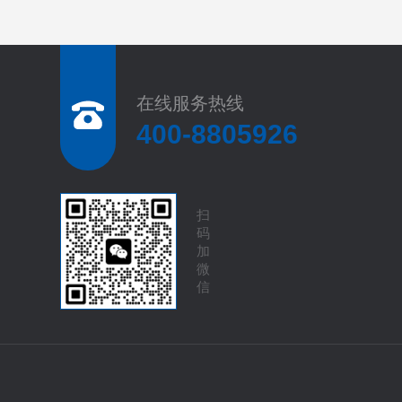
在线服务热线
400-8805926
扫
码
加
微
信