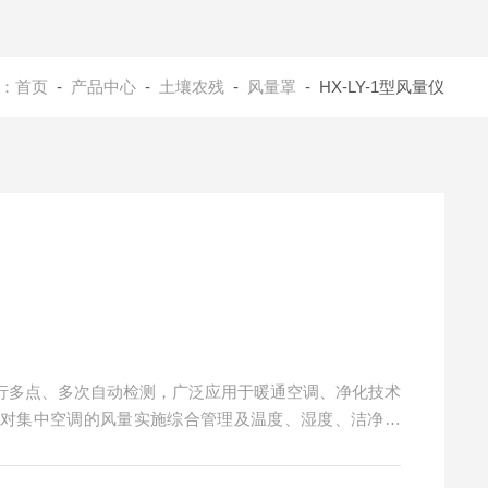
：
首页
-
产品中心
-
土壤农残
-
风量罩
- HX-LY-1型风量仪
压进行多点、多次自动检测，广泛应用于暖通空调、净化技术
而对集中空调的风量实施综合管理及温度、湿度、洁净度