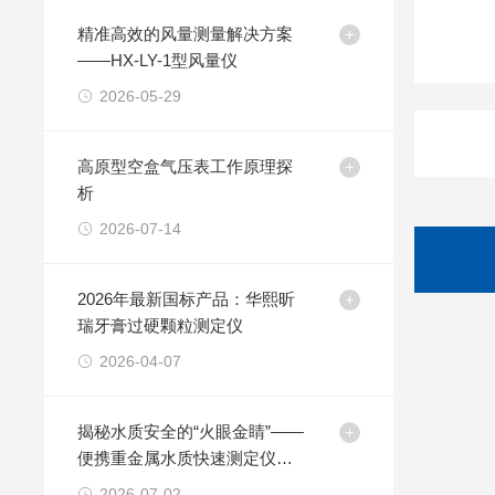
精准高效的风量测量解决方案
——HX-LY-1型风量仪
2026-05-29
高原型空盒气压表工作原理探
析
2026-07-14
2026年最新国标产品：华熙昕
瑞牙膏过硬颗粒测定仪
2026-04-07
揭秘水质安全的“火眼金睛”——
便携重金属水质快速测定仪工
作原理
2026-07-02