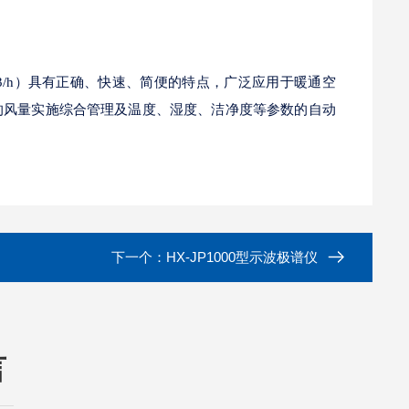
3/h）具有正确、快速、简便的特点，广泛应用于暖通空
的风量实施综合管理及温度、湿度、洁净度等参数的自动
下一个：
HX-JP1000型示波极谱仪
言