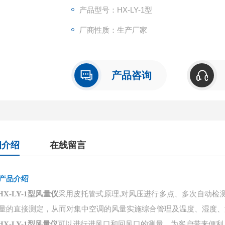
产品型号：HX-LY-1型
厂商性质：生产厂家
产品咨询
细介绍
在线留言
产品介绍
型
风量仪
采用皮托管式原理
,对风压进行多点、多次自动检
HX-LY-1
量的直接测定，从而对集中空调的风量实施综合管理及温度、湿度、
HX-LY-1
型
风量仪
可以进行进风口和回风口的测量，为客户带来便利