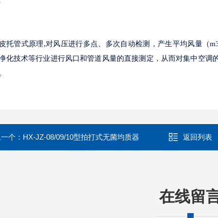
皮托管式原理
,对风压进行多点、多次自动检测，产生平均风量（m
净化技术等行业进行风口和管道风量的直接测定，从而对集中空调
。
上一个：
HX-JZ-08/09/10型拍打式无菌均质器
返回列表
在线留