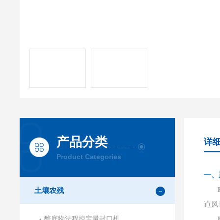
产品分类
详
Product Categories
一、
土壤农残
道风
酶底物法程控定量封口机