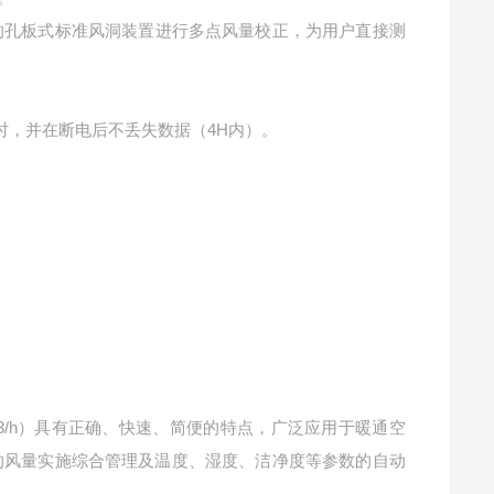
的孔板式标准风洞装置进行多点风量校正，为用户直接测
小时，并在断电后不丢失数据（4H内）。
3/h）具有正确、快速、简便的特点，广泛应用于暖通空
的风量实施综合管理及温度、湿度、洁净度等参数的自动