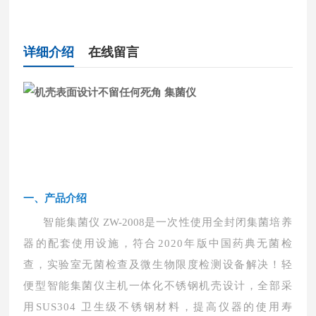
详细介绍
在线留言
一
、
产品介绍
智能集菌仪
ZW-2008
是一次性使用全封闭集菌培养
器的配套使用设施，符合
2020年版中国药典无
菌检
查，实验室无菌检查及微生物限度检测设备解决！轻
便型智能集
菌仪主机一体化不锈钢机壳设计，全部
采
用
SUS304 卫生级不锈钢材料，提高仪器的使用寿