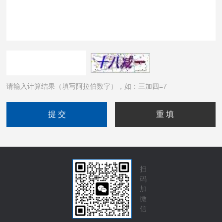
请输入计算结果（填写阿拉伯数字），如：三加四=7
扫
码
加
微
信