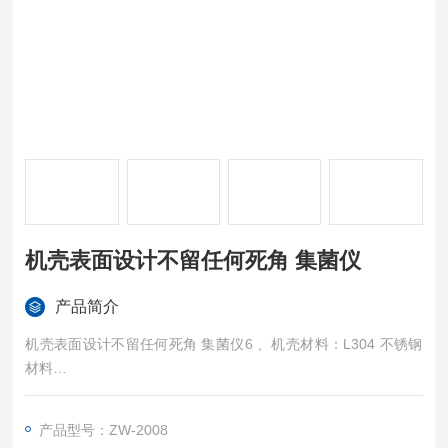
机壳表面设计不留任何死角 集菌仪
产品简介
机壳表面设计不留任何死角 集菌仪6 、机壳材料：L304 不锈钢
材料
7 、主机外形尺寸：260*320*230mm
产品型号：ZW-2008