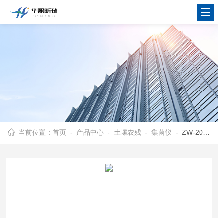
当前位置：
首页
-
产品中心
-
土壤农残
-
集菌仪
- ZW-2008机壳表面设计不留任何死角 集菌仪