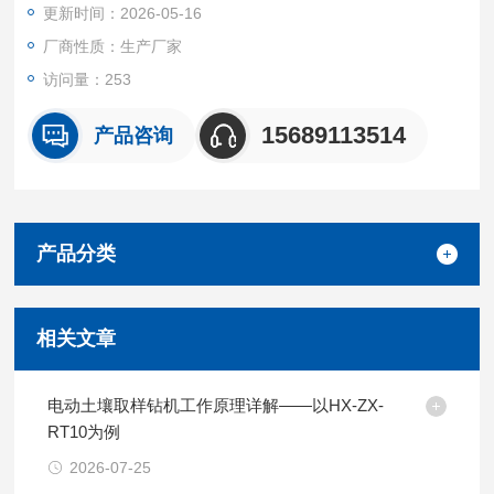
更新时间：2026-05-16
深度）
厂商性质：生产厂家
（3）采泥器尺寸：3L:250*125*440mm
访问量：253
5L:305*150*480mm
15689113514
产品咨询
产品分类
相关文章
电动土壤取样钻机工作原理详解——以HX-ZX-
RT10为例
2026-07-25