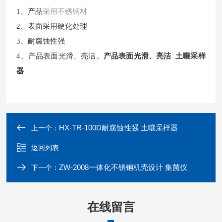
1、产品
采用不锈钢材
2、表面采用硬化处理
3、耐腐蚀性强
4、产品表面光滑、亮洁。
产品表面光滑、亮洁 土嚷采样
器
HX-TR-100D耐腐蚀性强 土嚷采样器
上一个：
返回列表
ZW-2008一体化不锈钢机壳设计 集菌仪
下一个：
在线留言