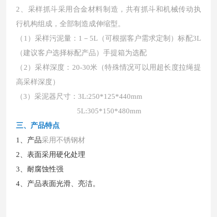
2、采样抓斗采用合金材料制造，共有抓斗和机械传动执
行机构组成，全部制造成伸缩型。
（
1）采样污泥量：1－5L
（可根据客户需求定制）标配
3L
（建议客户选择标配产品）手提箱为选配
（
2）采样深度：20-30米（特殊情况可以用超长度拉绳提
高采样深度）
（
3）采泥器尺寸：3L:250*125*440mm
5L:305*150*480mm
三、产品特点
1、产品
采用不锈钢材
2、表面采用硬化处理
3、耐腐蚀性强
4、产品表面光滑、亮洁。