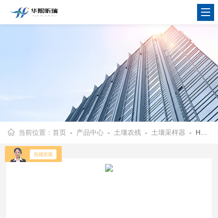
当前位置：
首页
-
产品中心
-
土壤农残
-
土壤采样器
- HX-TR-100D产品表面光滑、亮洁 土嚷采样器