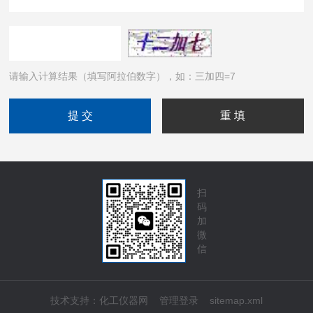
请输入计算结果（填写阿拉伯数字），如：三加四=7
扫
码
加
微
信
技术支持：
化工仪器网
管理登录
sitemap.xml