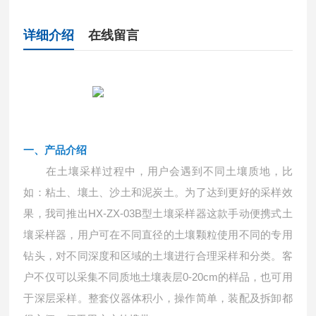
详细介绍
在线留言
一、
产品介绍
在土壤采样过程中，用户会遇到不同土壤质地，比
如：粘土、壤土、沙土和泥炭土。为了达到更好的采样效
果，我司推出
HX-ZX-03B型土壤采样器这款手动便携式土
壤采样器，用户可在不同直径的土壤颗粒使用不同的专用
钻头，对不同深度和区域的土壤进行合理采样和分类。客
户不仅可以采集不同质地土壤表层0-20cm的样品，也可用
于深层采样。整套仪器体积小，操作简单，装配及拆卸都