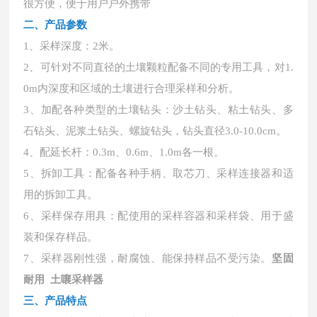
很方便，便于用户户外携带
二、
产品参数
1、采样深度：2米。
2、可针对不同直径的土壤颗粒配备不同的专用工具，对1.
0m内深度和区域的土壤进行合理采样和分析。
3、加配各种类型的土壤钻头：沙土钻头、粘土钻头、多
石钻头、泥浆土钻头、螺旋钻头，钻头直径3.0-10.0cm。
4、配延长杆：0.3m、0.6m、1.0m各一根。
5、拆卸工具：配备各种手柄、取芯刀、采样连接器和适
用的拆卸工具。
6、采样保存用具：配使用的采样容器和采样袋、用于盛
装和保存样品。
7、采样器刚性强，耐腐蚀、能保持样品不受污染。
坚固
耐用 土嚷采样器
三、产品特点