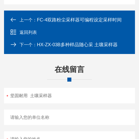
FC-4双路粉尘采样器可编程设定采样时间
上一个：
返回列表
HX-ZX-03B多种样品随心采 土嚷采样器
下一个：
在线留言