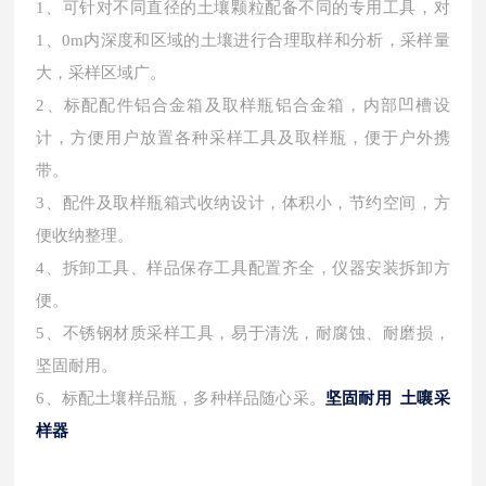
1、可针对不同直径的土壤颗粒配备不同的专用工具，对
1、0m内深度和区域的土壤进行合理取样和分析，采样量
大，采样区域广。
2、标配配件铝合金箱及取样瓶铝合金箱，内部凹槽设
计，方便用户放置各种采样工具及取样瓶，便于户外携
带。
3、配件及取样瓶箱式收纳设计，体积小，节约空间，方
便收纳整理。
4、拆卸工具、样品保存工具配置齐全，仪器安装拆卸方
便。
5、不锈钢材质采样工具，易于清洗，耐腐蚀、耐磨损，
坚固耐用。
6、标配土壤样品瓶，多种样品随心采。
坚固耐用 土嚷采
样器