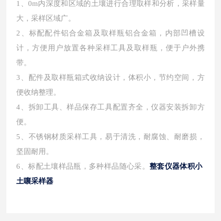
1、0m内深度和区域的土壤进行合理取样和分析，采样量
大，采样区域广。
2、标配配件铝合金箱及取样瓶铝合金箱，内部凹槽设
计，方便用户放置各种采样工具及取样瓶，便于户外携
带。
3、配件及取样瓶箱式收纳设计，体积小，节约空间，方
便收纳整理。
4、拆卸工具、样品保存工具配置齐全，仪器安装拆卸方
便。
5、不锈钢材质采样工具，易于清洗，耐腐蚀、耐磨损，
坚固耐用。
6、标配土壤样品瓶，多种样品随心采。
整套仪器体积小
土嚷采样器