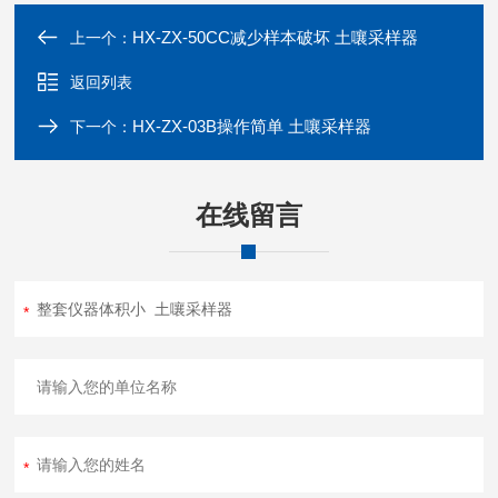
HX-ZX-50CC减少样本破坏 土嚷采样器
上一个：
返回列表
HX-ZX-03B操作简单 土嚷采样器
下一个：
在线留言