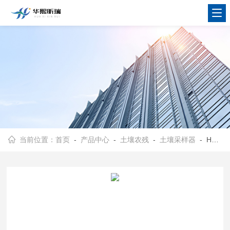
当前位置：
首页
-
产品中心
-
土壤农残
-
土壤采样器
- HX-ZX-03B整套仪器体积小 土嚷采样器