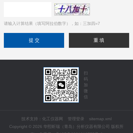
请输入计算结果（填写阿拉伯数字），如：三加四=7
扫
码
加
微
信
技术支持：
化工仪器网
管理登录
sitemap.xml
Copyright © 2026 华熙昕瑞（青岛）分析仪器有限公司 版权所