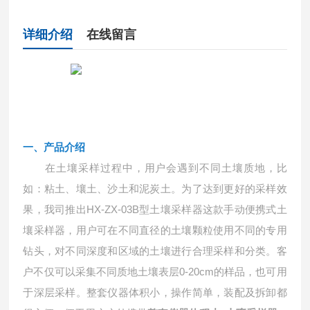
详细介绍
在线留言
一、
产品介绍
在土壤采样过程中，用户会遇到不同土壤质地，比
如：粘土、壤土、沙土和泥炭土。为了达到更好的采样效
果，我司推出
HX-ZX-03B型土壤采样器这款手动便携式土
壤采样器，用户可在不同直径的土壤颗粒使用不同的专用
钻头，对不同深度和区域的土壤进行合理采样和分类。客
户不仅可以采集不同质地土壤表层0-20cm的样品，也可用
于深层采样。整套仪器体积小，操作简单，装配及拆卸都