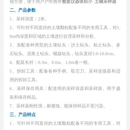
很方便，便于用户户外携带
整套仪器体积小 土嚷采样器
二、
产品参数
1、采样深度：2米。
2、可针对不同直径的土壤颗粒配备不同的专用工具，对1.
0m内深度和区域的土壤进行合理采样和分析。
3、加配各种类型的土壤钻头：沙土钻头、粘土钻头、多
石钻头、泥浆土钻头、螺旋钻头，钻头直径3.0-10.0cm。
4、配延长杆：0.3m、0.6m、1.0m各一根。
5、拆卸工具：配备各种手柄、取芯刀、采样连接器和适
用的拆卸工具。
6、采样保存用具：配使用的采样容器和采样袋、用于盛
装和保存样品。
7、采样器刚性强，耐腐蚀、能保持样品不受污染。
三、产品特点
1、可针对不同直径的土壤颗粒配备不同的专用工具，对