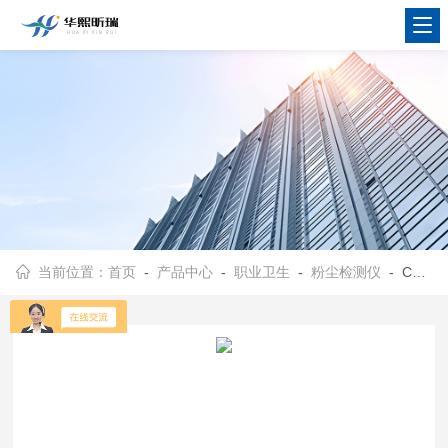
当前位置：
首页
-
产品中心
-
职业卫生
-
粉尘检测仪
- CCZG-2A个体粉尘采样器现货发