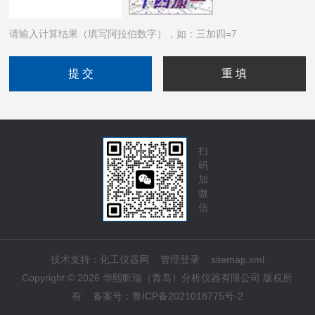
请输入计算结果（填写阿拉伯数字），如：三加四=7
扫
码
加
微
信
技术支持：
化工仪器网
管理登录
sitemap.xml
Copyright © 2026 华熙昕瑞（青岛）分析仪器有限公司 版权所
有
备案号：
鲁ICP备2021018775号-2