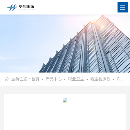
当前位置：
首页
-
产品中心
-
职业卫生
-
粉尘检测仪
- CCZG-2A个体粉尘采样器测定空气粉尘平均浓度的仪器