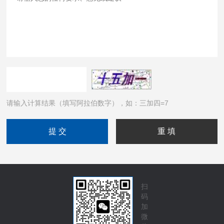
请输入计算结果（填写阿拉伯数字），如：三加四=7
扫
码
加
微