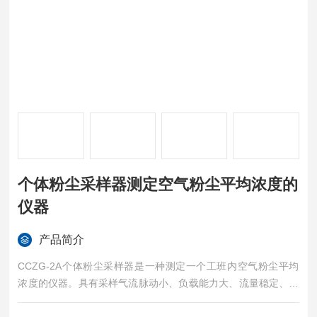
个体粉尘采样器测定空气粉尘平均浓度的
仪器
产品简介
CCZG-2A个体粉尘采样器是一种测定一个工班内空气粉尘平均
浓度的仪器。具有采样气流脉动小、负载能力大、流量稳定、操
作简单、安全可靠、便于携带等特点，对呼吸性粉尘的分离效能