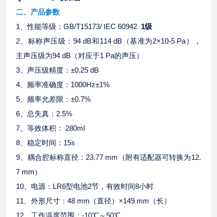
二、产品参数
1、性能等级：GB/T15173/ IEC 60942
1级
2、标称声压级：94 dB和114 dB（基准为2×10-5 Pa），
主声压级为94 dB（对应于1 Pa的声压）
3、声压级精度：±0.25 dB
4、频率准确度：1000Hz±1%
5、频率允差限：±0.7%
6、总失真：2.5%
7、等效体积： 280ml
8、稳定时间：15s
9、耦合腔标称直径：23.77 mm（附有适配器可转换为12.
7 mm）
10、电源：LR6型电池2节，有效时间8小时
11、外形尺寸：48 mm（直径）×149 mm（长）
12、工作温度范围：-10℃～50℃