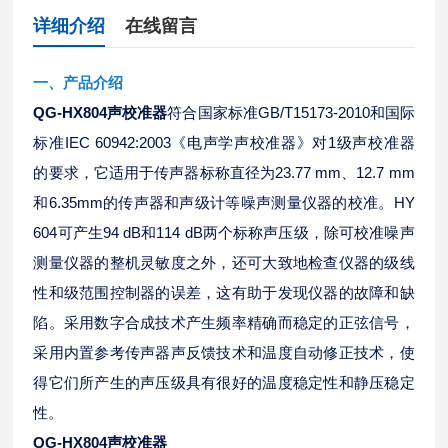
详细介绍
在线留言
一、产品介绍
QG-HX804声校准器
符合国家标准GB/T15173-2010和国际
标准IEC 60942:2003《电声学声校准器》对1级声校准器
的要求，它适用于传声器标称直径为23.77 mm、12.7 mm
和6.35mm的传声器和声级计等噪声测量仪器的校准。HY
604可产生94 dB和114 dB两个标称声压级，除可校准噪声
测量仪器的整机灵敏度之外，还可大致地检查仪器的级线
性和级范围控制器的误差，这有助于发现仪器的故障和缺
陷。采用数字合成技术产生频率精确而稳定的正弦信号，
采用内置参考传声器声反馈技术和温度自动修正技术，使
得它们所产生的声压级具有很好的温度稳定性和静压稳定
性。
QG-HX804声校准器