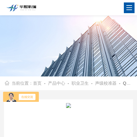
当前位置：
首页
-
产品中心
-
职业卫生
-
声级校准器
- QG-HX804声校准器