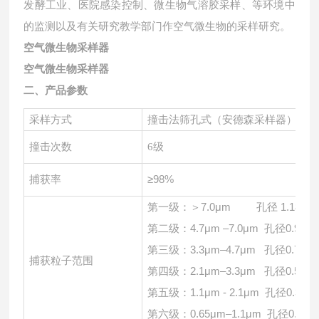
发酵工业、医院感染控制、微生物气溶胶采样、等环境中
的监测以及有关研究教学部门作空气微生物的采样研究。
空气微生物采样器
空气微生物采样器
二、产品参数
采样方式
撞击法筛孔式（安德森采样器）
撞击次数
6级
≥98%
捕获率
第一级：＞
7.0μm 孔径 1.18m
第二级：
4.7μm –7.0μm 孔径0.91m
第三级：
3.3μm–4.7μm 孔径0.71m
捕获粒子范围
第四级：
2.1μm–3.3μm 孔径0.53m
第五级：
1.1μm - 2.1μm 孔径0.34m
第六级：
0.65μm–1.1μm 孔径0.25