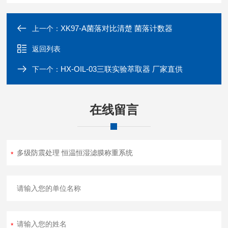
XK97-A菌落对比清楚 菌落计数器
上一个：
返回列表
HX-OIL-03三联实验萃取器 厂家直供
下一个：
在线留言