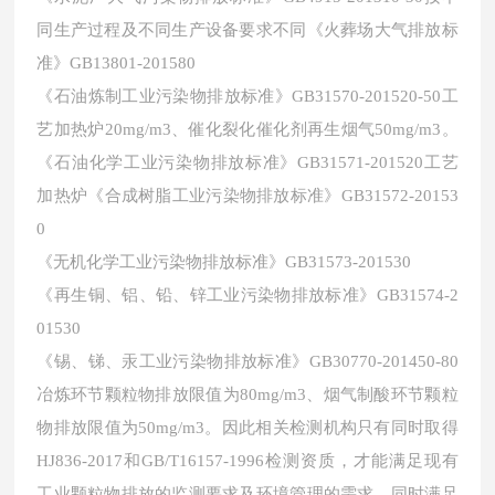
同生产过程及不同生产设备要求不同《火葬场大气排放标
准》GB13801-201580
《石油炼制工业污染物排放标准》
GB31570-201520-50工
艺加热炉20mg/m3、催化裂化催化剂再生烟气50mg/m3。
《石油化学工业污染物排放标准》GB31571-201520工艺
加热炉《合成树脂工业污染物排放标准》GB31572-20153
0
《无机化学工业污染物排放标准》
GB31573-201530
《再生铜、铝、铅、锌工业污染物排放标准》
GB31574-2
01530
《锡、锑、汞工业污染物排放标准》
GB30770-201450-80
冶炼环节颗粒物排放限值为80mg/m3、烟气制酸环节颗粒
物排放限值为50mg/m3。因此相关检测机构只有同时取得
HJ836-2017和GB/T16157-1996检测资质，才能满足现有
工业颗粒物排放的监测要求及环境管理的需求，同时满足