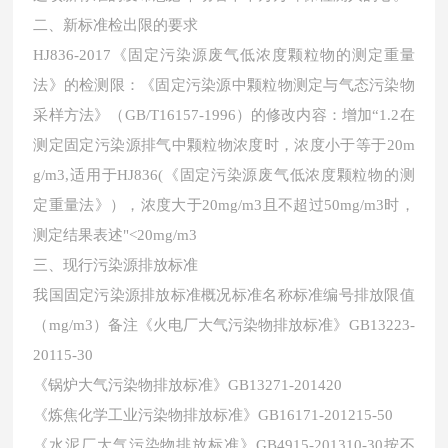
二、新标准检出限的要求
HJ836-2017《固定污染源废气低浓度颗粒物的测定重量
法》的检测限：《固定污染源中颗粒物测定与气态污染物
采样方法》（GB/T16157-1996）的修改内容：增加“1.2在
测定固定污染源排气中颗粒物浓度时，浓度小于等于20m
g/m3,适用于HJ836(《固定污染源废气低浓度颗粒物的测
定重量法》），浓度大于20mg/m3且不超过50mg/m3时，
测定结果表述"<20mg/m3
三、
现行污染源排放标准
我国固定污染源排放标准概况标准名称标准编号排放限值
（
mg/m3）备注《火电厂大气污染物排放标准》GB13223-
20115-30
《锅炉大气污染物排放标准》
GB13271-201420
《炼焦化学工业污染物排放标准》
GB16171-201215-50
《水泥厂大气污染物排放标准》
GB4915-201310-30按不