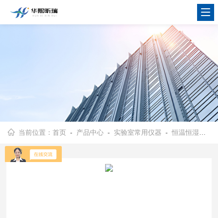
当前位置：
首页
-
产品中心
-
实验室常用仪器
-
恒温恒湿称重系统