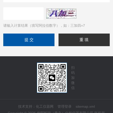
请输入计算结果（填写阿拉伯数字），如：三加四=7
扫
码
加
微
信
技术支持：
化工仪器网
管理登录
sitemap.xml