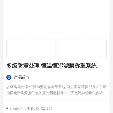
多级防震处理 恒温恒湿滤膜称重系统
产品简介
多级防震处理 恒温恒湿滤膜称重系统 符合国家环保部发布了新
的固定污染源废气低浓度的测定标准：《固定污染源废气低浓度
颗粒物的测定重量法》（HJ836-2017）
产品型号：标配HX-CZ-200