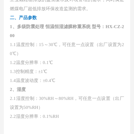
燃煤电厂超低排放环保改造监测的需求。
二、产品参数
1、
多级防震处理 恒温恒湿滤膜称重系统
型号：HX-CZ-2
00
1.1温度控制：15～30℃，可任意一点设置（出厂设置为2
0℃）
1.2温度分辨率：0.1℃
1.3控制精度：±1℃
1.4温度波动度：±0.4℃
2、湿度
2.1湿度控制：30%RH～80%RH，可任意一点设置（出厂
设置为50%RH）
2.2湿度分辨率：0.1%RH