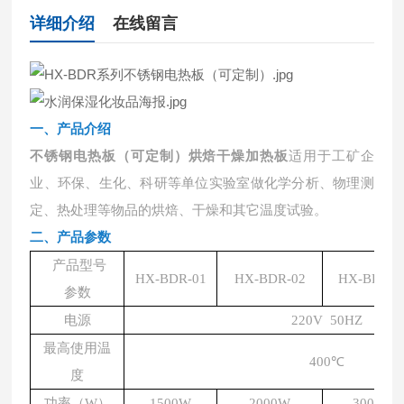
详细介绍
在线留言
一、
产品介绍
不锈钢电热板（可定制）烘焙干燥加热板
适用于工矿企
业、环保、生化、科研等单位实验室做化学分析、物理测
定、热处理等物品的烘焙、干燥和其它温度试验。
二、产品参数
产品型号
HX-BDR-01
HX-BDR-02
HX-BDR-0
参数
电源
220V 50HZ
最高使用温
400℃
度
功率（W）
1500W
2000W
3000W