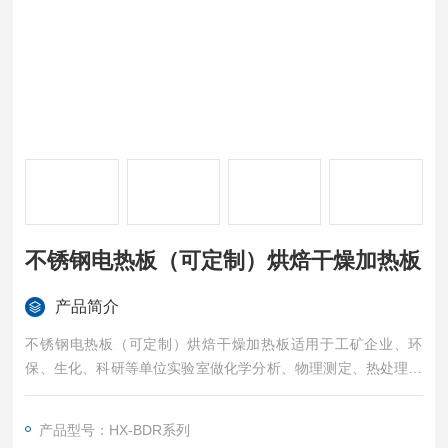
不锈钢电热板（可定制）烘焙干燥加热板
产品简介
不锈钢电热板（可定制）烘焙干燥加热板适用于工矿企业、环
保、生化、科研等单位实验室做化学分析、物理测定、热处理等
物品的烘焙、干燥和其它温度试验。
产品型号：HX-BDR系列