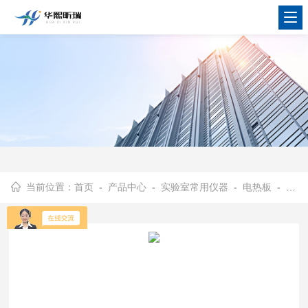
当前位置：
首页
-
产品中心
-
实验室常用仪器
-
电热板
- HX-BDR系列不锈钢电热板（可定制）烘焙干燥加热板