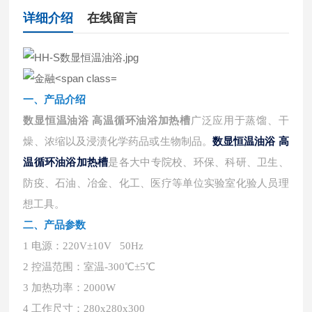
详细介绍
在线留言
一、
产品介绍
广泛应用于蒸馏、干
数显恒温油浴 高温循环油浴加热槽
燥、浓缩以及浸渍化学药品或生物制品。
数显恒温油浴 高
是各大中专院校、环保、科研、卫生、
温循环油浴加热槽
防疫、石油、冶金、化工、医疗等单位实验室化验人员理
想工具。
二、
产品参数
1 电源：220V±10V 50Hz
2 控温范围：室温-300℃±5℃
3 加热功率：2000W
4 工作尺寸：280x280x300