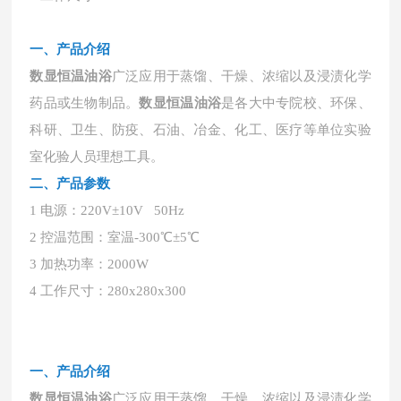
一、
产品介绍
数显恒温油浴
广泛应用于蒸馏、干燥、浓缩以及浸渍化学
药品或生物制品。
数显恒温油浴
是各大中专院校、环保、
科研、卫生、防疫、石油、冶金、化工、医疗等单位实验
室化验人员理想工具。
二、
产品参数
1 电源：220V±10V 50Hz
2 控温范围：室温-300℃±5℃
3 加热功率：2000W
4 工作尺寸：280x280x300
一、
产品介绍
数显恒温油浴
广泛应用于蒸馏、干燥、浓缩以及浸渍化学