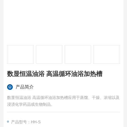
数显恒温油浴 高温循环油浴加热槽
产品简介
数显恒温油浴 高温循环油浴加热槽应用于蒸馏、干燥、浓缩以及
浸渍化学药品或生物制品。
产品型号：HH-S