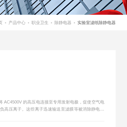
页
-
产品中心
-
职业卫生
-
除静电器
- 实验室滤纸除静电器
AC4500V 的高压电连接至专用发射电极，促使空气电
、负高压离子。这些离子迅速输送至滤膜等被消除静电物
子与正静电电荷中和，以此实现高效、可靠的静电消除效
，不影响后续操作。实验室滤纸除静电器