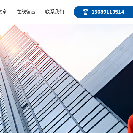
15689113514
文章
在线留言
联系我们