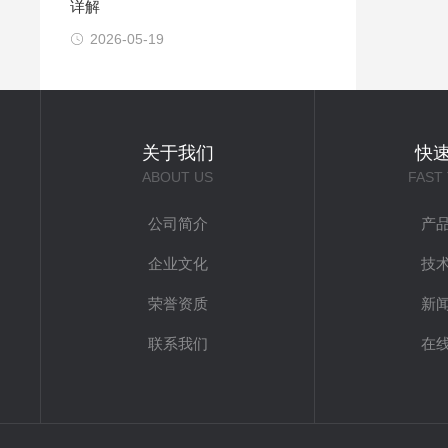
详解
2026-05-19
关于我们
快
ABOUT US
FAST
公司简介
产
企业文化
技
荣誉资质
新
联系我们
在