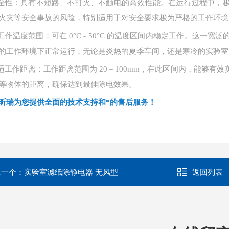
全性：具有不短路、不打火、不触电的高效性能。在运行过程中，
火灾等安全事故的风险，特别适用于对安全要求极为严格的工作环境
工作温度范围：可在
0°C - 50°C 的温度区间内稳定工作。这
的工作环境下正常运行，无论是炎热的夏季车间，还是寒冷的实验室
适工作距离：工作距离范围为
20－100mm，在此区间内，能够
等物体的距离，确保达到最佳除电效果。
昕瑞为您提供全面的技术支持和*的售后服务！
上一个：
实验室滤纸除静电器 无风型
返回列表