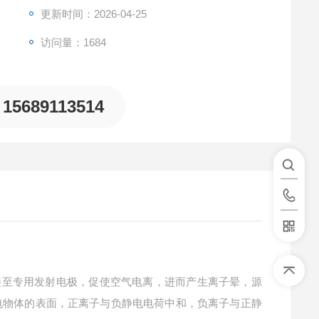
更新时间：2026-04-25
访问量：1684
15689113514
电连接至专用发射电极，促使空气电离，进而产生离子晕，源
电物体的表面，正离子与负静电电荷中和，负离子与正静