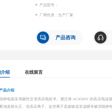
产品型号：
厂商性质：生产厂家
产品咨询
细介绍
在线留言
产品介绍
除静电器采用极性交变高压电技术。通过将
AC4500V 的高压
断地发射出正、负高压离子。这些离子迅速输送至滤膜等被消除静