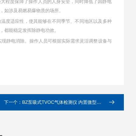
极大程度保障了操作人员的人身安全，同时降低了因静电
，如涉及易燃易爆物质的场所。
一宽泛的温度适应性，使其能够在不同季节、不同地区以及多种
，都能稳定发挥除静电功效。
有效实现静电消除。操作人员可根据实际需求灵活调整设备与
下一个：
BZ泵吸式TVOC气体检测仪 内置微型采样泵