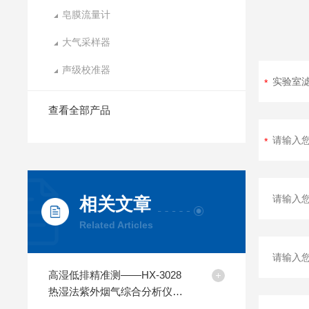
皂膜流量计
大气采样器
声级校准器
查看全部产品
相关文章
Related Articles
高湿低排精准测——HX-3028
热湿法紫外烟气综合分析仪应
用解决方案