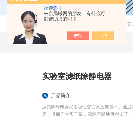
欢迎您！
来自局域网的朋友！有什么可
以帮助您的吗？
当前位置：
首
实验室滤纸除静电器
产品简介
这款除静电器采用极性交变高压电技术。通过将 
离，进而产生离子晕，源源不断地发射出正
体的表面，正离子与负静电电荷中和，负离
果，确保滤膜等物体表面的静电得以快速清除