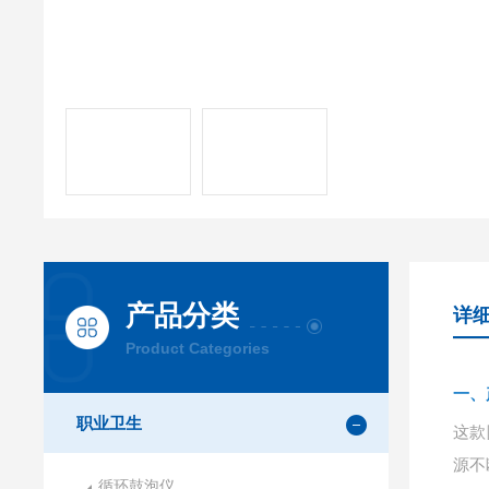
产品分类
详
Product Categories
一、
职业卫生
这款
源不
循环鼓泡仪