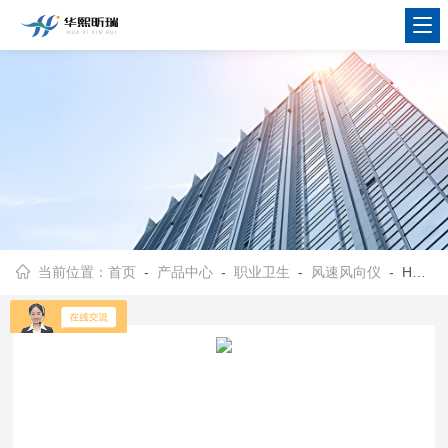
当前位置：
首页
-
产品中心
-
职业卫生
-
风速风向仪
- HX-FS2000型便携式风速仪 支持短信报警