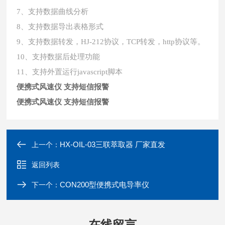
7、支持数据曲线分析
8、支持数据导出表格形式
9、支持数据转发，HJ-212协议，TCP转发，http协议等。
10、支持数据后处理功能
11、支持外置运行javascript脚本
便携式风速仪 支持短信报警
便携式风速仪 支持短信报警
HX-OIL-03三联萃取器 厂家直发
上一个：
返回列表
CON200型便携式电导率仪
下一个：
在线留言