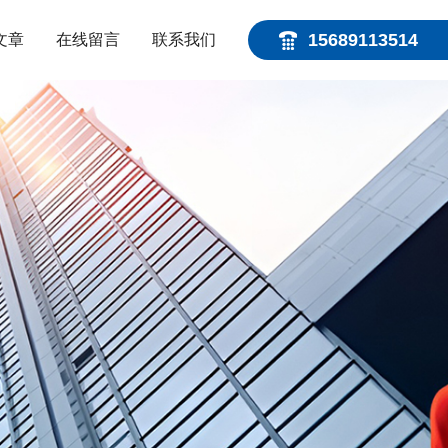
15689113514
文章
在线留言
联系我们