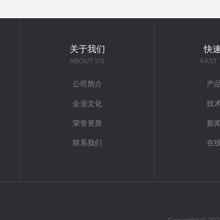
关于我们
快
ABOUT US
FAST
公司简介
产
企业文化
技
荣誉资质
新
联系我们
在