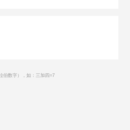
拉伯数字），如：三加四=7