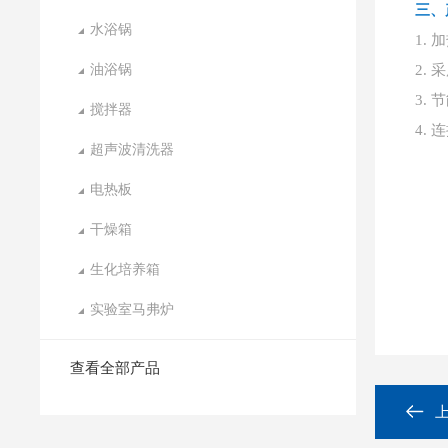
三、
水浴锅
1.
油浴锅
2.
3.
搅拌器
4.
超声波清洗器
电热板
干燥箱
生化培养箱
实验室马弗炉
查看全部产品