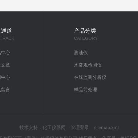
速通道
产品分类
 TRACK
CATEGORY
品中心
测油仪
术文章
水常规检测仪
闻中心
在线监测分析仪
线留言
样品前处理
技术支持：
化工仪器网
管理登录
sitemap.xml