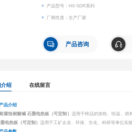
产品型号：HX-SDR系列
厂商性质：生产厂家
产品咨询
细介绍
在线留言
产品介绍
耐腐蚀耐酸碱 石墨电热板（可定制）
适用于样品的加热、恒温、烘
石墨电热板（可定制）
适
用于
工矿企业、环保、生化、科研等单位实
产品参数