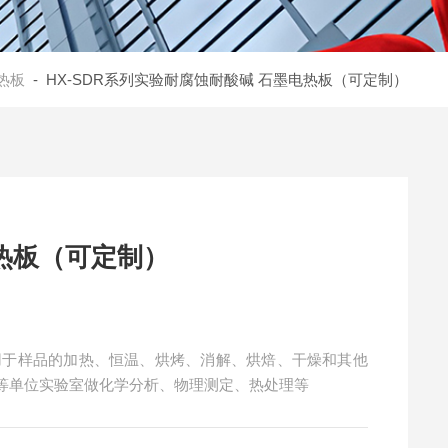
热板
- HX-SDR系列实验耐腐蚀耐酸碱 石墨电热板（可定制）
热板（可定制）
用于样品的加热、恒温、烘烤、消解、烘焙、干燥和其他
等单位实验室做化学分析、物理测定、热处理等