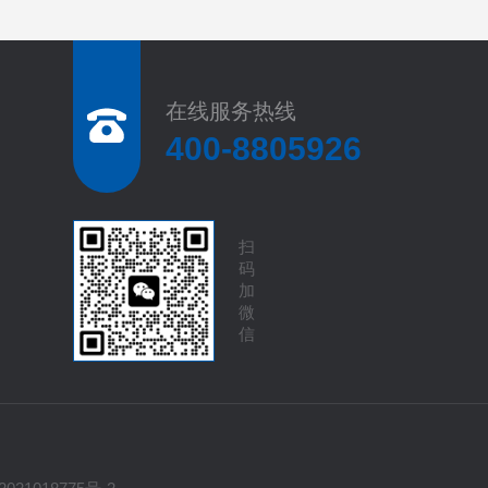
在线服务热线
400-8805926
扫
码
加
微
信