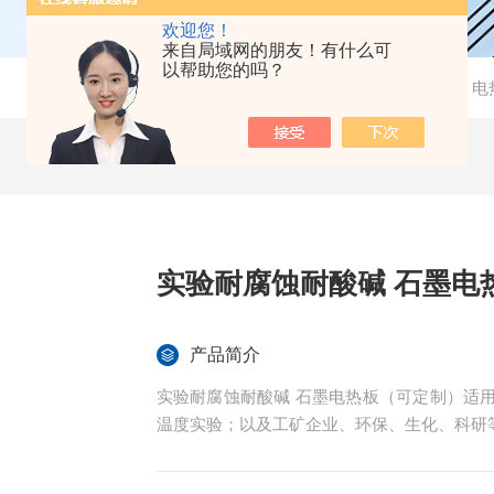
欢迎您！
来自局域网的朋友！有什么可
以帮助您的吗？
当前位置：
首页
-
产品中心
-
实验室常用仪器
-
电
实验耐腐蚀耐酸碱 石墨电
产品简介
实验耐腐蚀耐酸碱 石墨电热板（可定制）适
温度实验；以及工矿企业、环保、生化、科研