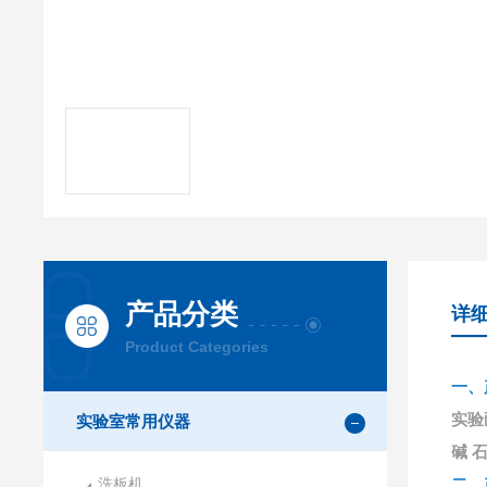
产品分类
详
Product Categories
一、
实验
实验室常用仪器
碱 
洗板机
二、