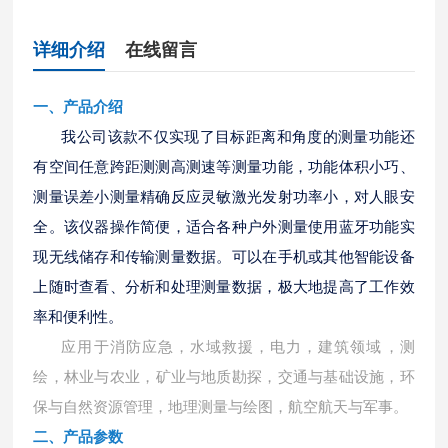
详细介绍
在线留言
一、产品介绍
我公司该款不仅实现了目标距离和角度的测量功能还
有空间任意跨距测测高测速等测量功能，功能体积小巧、
测量误差小测量精确反应灵敏激光发射功率小，对人眼安
全。该仪器操作简便，适合各种户外测量使用蓝牙功能实
现无线储存和传输测量数据。可以在手机或其他智能设备
上随时查看、分析和处理测量数据，极大地提高了工作效
率和便利性。
应用于消防应急，水域救援，电力，建筑领域
‌，测
绘，林业与农业‌，矿业与地质勘探‌，交通与基础设施，环
保与自然资源管理，地理测量与绘图‌，航空航天与军事‌。
二、产品参数