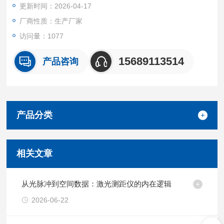
更新时间：2026-04-17
大地提高了工作效率和便利性。手持式激光测距仪
厂商性质：生产厂家
访问量：1077
15689113514
产品咨询
产品分类
相关文章
从光脉冲到空间数据：激光测距仪的内在逻辑
2026-06-22