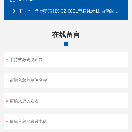
华熙昕瑞HX-CZ-60BL型超纯水机 自动制造纯水
下一个：
在线留言