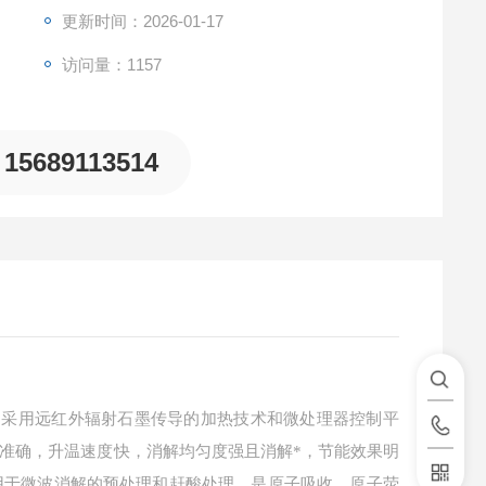
更新时间：2026-01-17
访问量：1157
15689113514
），采用远红外辐射石墨传导的加热技术和微处理器控制平
准确，升温速度快，消解均匀度强且消解*，节能效果明
用于微波消解的预处理和赶酸处理，是原子吸收、原子荧