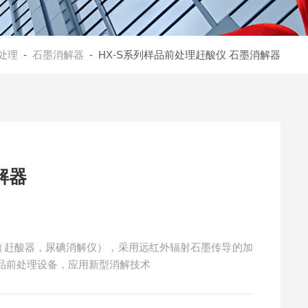
处理
-
石墨消解器
- HX-S系列样品前处理赶酸仪 石墨消解器
解器
称（赶酸器，尿碘消解仪），采用远红外辐射石墨传导的加
品前处理设备，应用新型消解技术