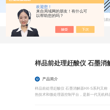
欢迎您！
来自局域网的朋友！有什么可
以帮助您的吗？
当前位置：
首页
-
产品中心
-
样品前
样品前处理赶酸仪 石墨消
产品简介
样品前处理赶酸仪 石墨消解器HX-S系列又
热技术和微处理器控制平台，是新一代无机样