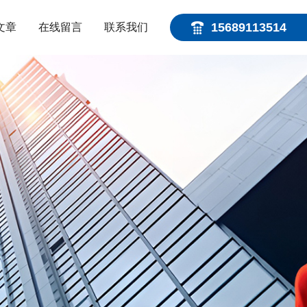
15689113514
文章
在线留言
联系我们