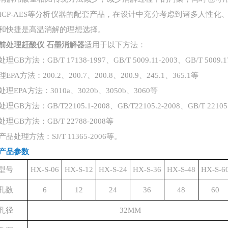
ICP-AES等分析仪器的配套产品，在设计中充分考虑到诸多人性
和快捷是高温消解的理想选择。
前处理赶酸仪 石墨消解器
适用于以下方法：
处理
GB方法：GB/T 17138-1997、GB/T 5009.11-2003、GB/T 5009.
理
EPA方法：200.2、200.7、200.8、200.9、245.1、365.1等
处理
EPA方法：3010a、3020b、3050b、3060等
处理
GB方法：GB/T22105.1-2008、GB/T22105.2-2008、GB/T 22105
处理
GB方法：GB/T 22788-2008等
产品处理方法：
SJ/T 11365-2006等。
产品参数
型号
HX-S-06
HX-S-12
HX-S-24
HX-S-36
HX-S-48
HX-S-6
孔数
6
12
24
36
48
60
孔径
32MM