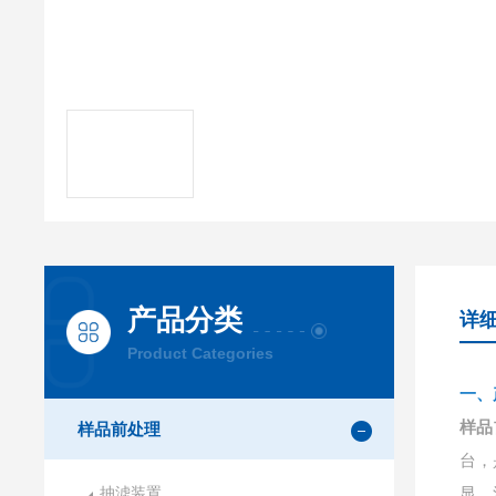
产品分类
详
Product Categories
一、
样品
样品前处理
台，
抽滤装置
显，