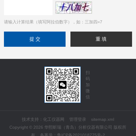
请输入计算结果（填写阿拉伯数字），如：三加四=7
扫
码
加
微
信
技术支持：
化工仪器网
管理登录
sitemap.xml
Copyright © 2026 华熙昕瑞（青岛）分析仪器有限公司 版权所
有
备案号：
鲁ICP备2021018775号-2