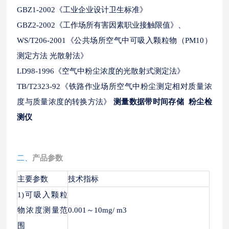
GBZ1-2002《工业企业设计卫生标准》
GBZ2-2002《工作场所有害因素职业接触限值》、
WS/T206-2001《公共场所空气中可吸入颗粒物（PM10）
测定方法 光散射法》
LD98-1996《空气中粉尘浓度的光散射式测定法》
TB/T2323-92《铁路作业场所空气中粉尘测定相对质量浓
度与质量浓度的转换方法》
测量数据带时间存储 粉尘检
测仪
二、
产品参数
主要参数
技术指标
1)可吸入颗粒
物浓度测量范
0.001～10mg/ m3
围