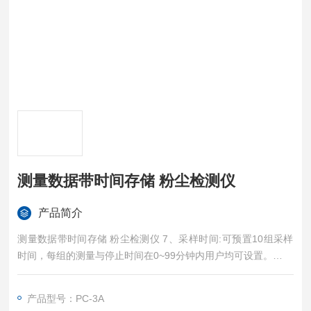
测量数据带时间存储 粉尘检测仪
产品简介
测量数据带时间存储 粉尘检测仪 7、采样时间:可预置10组采样
时间，每组的测量与停止时间在0~99分钟内用户均可设置。
8、数据最大容量2000组，分十区域存贮，每个区域储存200
产品型号：PC-3A
组；分区域查询，打印；配置标准并行口及与RS232兼容的串行