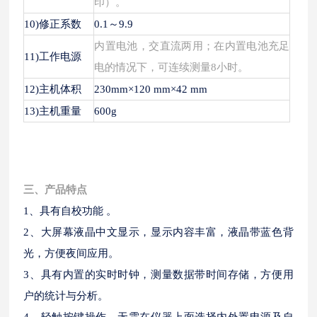
印）。
10)修正系数
0.1～9.9
内置电池，交直流两用；在内置电池充足
11)工作电源
电的情况下，可连续测量
8小时。
12)主机体积
230mm×120 mm×42 mm
13)主机重量
600g
三、产品特点
1、具有自校功能 。
2、大屏幕液晶中文显示，显示内容丰富，液晶带蓝色背
光，方便夜间应用。
3、具有内置的实时时钟，测量数据带时间存储，方便用
户的统计与分析。