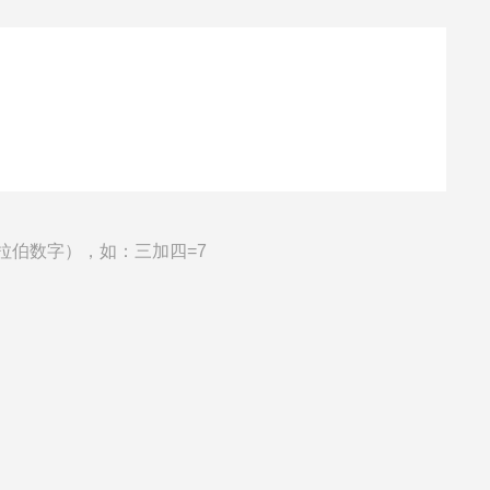
拉伯数字），如：三加四=7