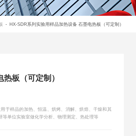
板
- HX-SDR系列实验用样品加热设备 石墨电热板（可定制）
电热板（可定制）
适用于样品的加热、恒温、烘烤、消解、烘焙、干燥和其
研等单位实验室做化学分析、物理测定、热处理等