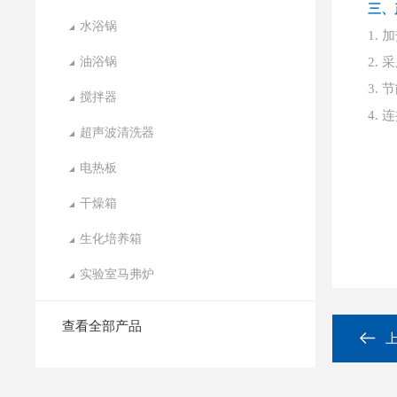
三、
水浴锅
1.
油浴锅
2.
3.
搅拌器
4.
超声波清洗器
电热板
干燥箱
生化培养箱
实验室马弗炉
查看全部产品