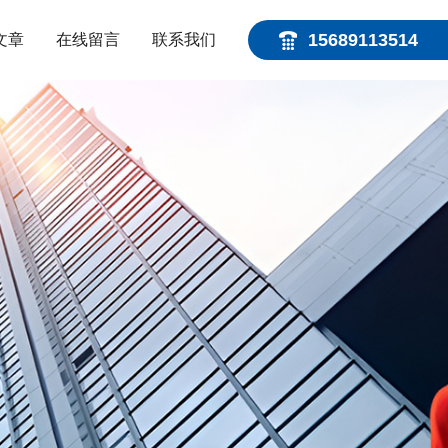
15689113514
文章
在线留言
联系我们