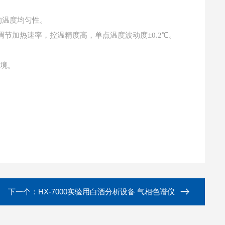
点的温度均匀性。
调节加热速率，控温精度高，单点温度波动度±0.2℃。
环境。
下一个：
HX-7000实验用白酒分析设备 气相色谱仪