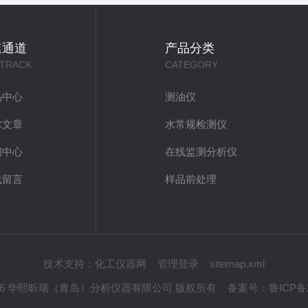
速通道
产品分类
 TRACK
CATEGORY
品中心
测油仪
术文章
水常规检测仪
闻中心
在线监测分析仪
线留言
样品前处理
技术支持：
化工仪器网
管理登录
sitemap.xml
 © 2026 华熙昕瑞（青岛）分析仪器有限公司 版权所有
备案号：
鲁ICP备2