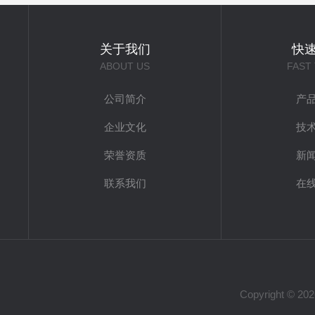
关于我们
快
ABOUT US
FAST
公司简介
产
企业文化
技
荣誉资质
新
联系我们
在
Copyright