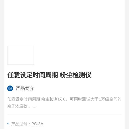
任意设定时间周期 粉尘检测仪
产品简介
任意设定时间周期 粉尘检测仪 6、可同时测试大于1万级空间的
粒子浓度数 。
7、采样时间:可预置10组采样时间，每组的测量与停止时间在0~
产品型号：PC-3A
99分钟内用户均可设置。