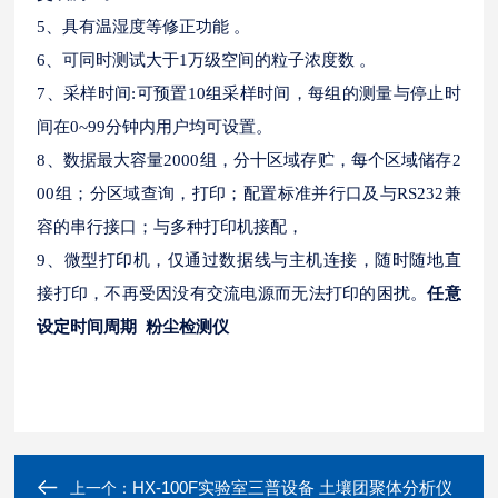
5、具有温湿度等修正功能 。
6、可同时测试大于1万级空间的粒子浓度数 。
7、采样时间:可预置10组采样时间，每组的测量与停止时
间在0~99分钟内用户均可设置。
8、数据最大容量2000组，分十区域存贮，每个区域储存2
00组；分区域查询，打印；配置标准并行口及与RS232兼
容的串行接口；与多种打印机接配，
9、微型打印机，仅通过数据线与主机连接，随时随地直
接打印，不再受因没有交流电源而无法打印的困扰。
任意
设定时间周期 粉尘检测仪
HX-100F实验室三普设备 土壤团聚体分析仪
上一个：