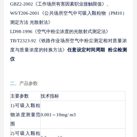
GBZ2-2002《工作场所有害因素职业接触限值》、
WS/T206-2001《公共场所空气中可吸入颗粒物（PM10）
测定方法 光散射法》
LD98-1996《空气中粉尘浓度的光散射式测定法》
TB/T2323-92《铁路作业场所空气中粉尘测定相对质量浓
度与质量浓度的转换方法》
任意设定时间周期 粉尘检测
仪
二、
产品参数
主要参数
技术指标
1)可吸入颗粒
物浓度测量范
0.001～10mg/ m3
围
2)可吸入颗粒