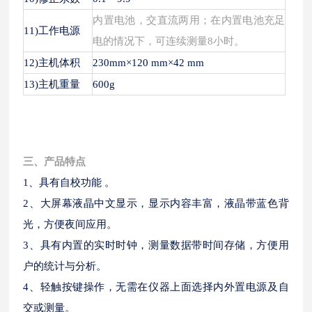
内置电池，交直流两用；在内置电池充足
11)工作电源
电的情况下，可连续测量
8小时。
12)主机体积
230mm×120 mm×42 mm
13)主机重量
600g
三、产品特点
1、具有自校功能 。
2、大屏幕液晶中文显示，显示内容丰富，液晶带蓝色背
光，方便夜间应用。
3、具有内置的实时时钟，测量数据带时间存储，方便用
户的统计与分析。
4、轻触按键操作，无需在仪器上面选择内外置电源及自
交或测量。