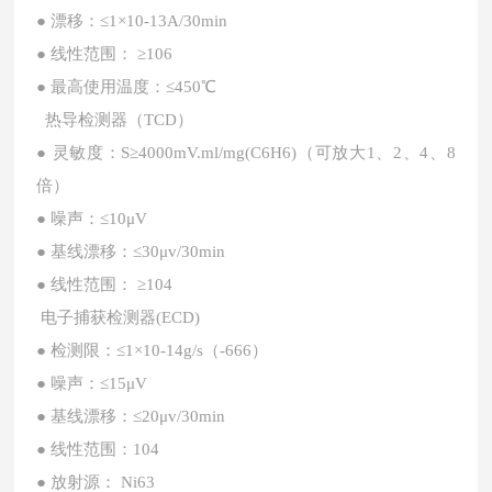
● 漂移：≤1×10-13A/30min
● 线性范围： ≥106
● 最高使用温度：≤450℃
热导检测器（
TCD）
● 灵敏度：S≥4000mV.ml/mg(C6H6)（可放大1、2、4、8
倍）
● 噪声：≤10μV
● 基线漂移：≤30μv/30min
● 线性范围： ≥104
电子捕获检测器
(ECD)
● 检测限：≤1×10-14g/s（-666）
● 噪声：≤15μV
● 基线漂移：≤20μv/30min
● 线性范围：104
● 放射源： Ni63