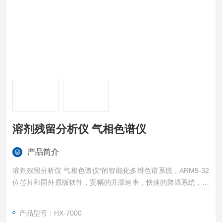
溶剂残留分析仪 气相色谱仪
产品简介
溶剂残留分析仪 气相色谱仪*的智能化多维色谱系统，ARM9-32
位芯片和国外原版软件，宽幅的升温速率，快速的降温系统，高
稳定性的温控技术
产品型号：HX-7000