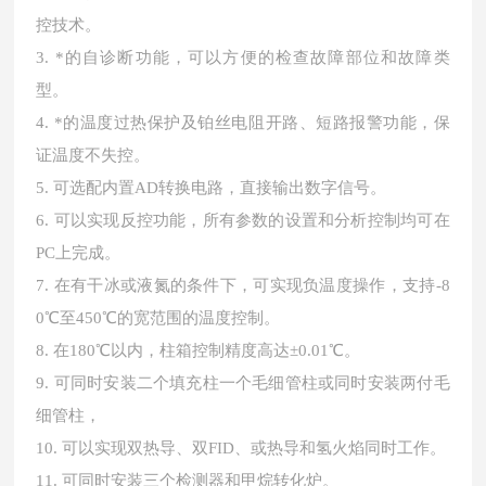
控技术。
3. *的自诊断功能，可以方便的检查故障部位和故障类
型。
4. *的温度过热保护及铂丝电阻开路、短路报警功能，保
证温度不失控。
5. 可选配内置AD转换电路，直接输出数字信号。
6. 可以实现反控功能，所有参数的设置和分析控制均可在
PC上完成。
7. 在有干冰或液氮的条件下，可实现负温度操作，支持-8
0℃至450℃的宽范围的温度控制。
8. 在180℃以内，柱箱控制精度高达±0.01℃。
9. 可同时安装二个填充柱一个毛细管柱或同时安装两付毛
细管柱，
10. 可以实现双热导、双FID、或热导和氢火焰同时工作。
11. 可同时安装三个检测器和甲烷转化炉。