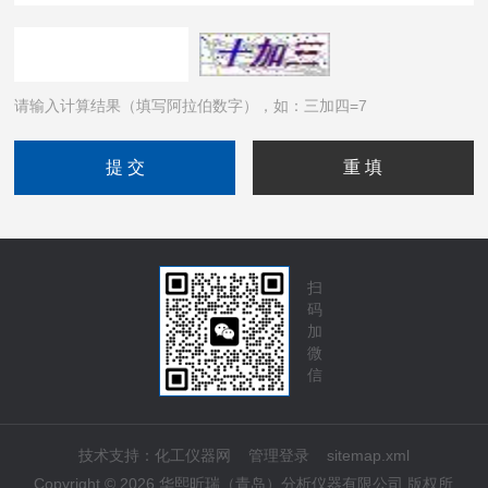
请输入计算结果（填写阿拉伯数字），如：三加四=7
扫
码
加
微
信
技术支持：
化工仪器网
管理登录
sitemap.xml
Copyright © 2026 华熙昕瑞（青岛）分析仪器有限公司 版权所