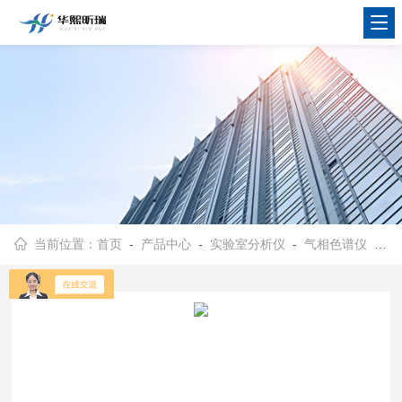
当前位置：
首页
-
产品中心
-
实验室分析仪
-
气相色谱仪
- HX-7000溶剂残留分析仪 气相色谱仪