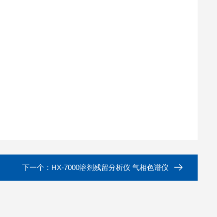
下一个：
HX-7000溶剂残留分析仪 气相色谱仪