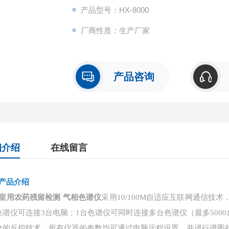
产品型号：HX-8000
厂商性质：生产厂家
产品咨询
细介绍
在线留言
产品介绍
室用农药残留检测 气相色谱仪
采用
10/100M自适应互联网通信
色谱仪可连接3台电脑；1台色谱仪可同时连接多台色谱仪（最多500
*的反控技术，所有仪器的参数均可通过电脑远程设置，并进行谱图