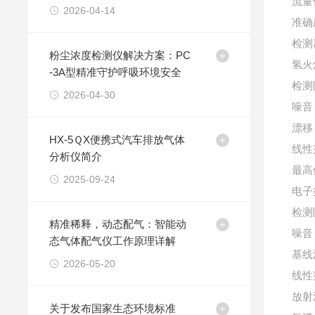
流量
2026-04-14
准确
检测
粉尘浓度检测仪解决方案：PC
氢火
-3A型精准守护呼吸环境安全
检测
2026-04-30
噪音
漂移
HX-5ＱX便携式汽车排放气体
线性
分析仪简介
最高
2025-09-24
电子
检测
精准稀释，动态配气：智能动
噪音
态气体配气仪工作原理详解
基线
2026-05-20
线性
放射
关于发布国家生态环境标准