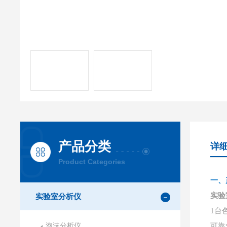
产品分类
详
Product Categories
一、
实验
实验室分析仪
1台
泡沫分析仪
可靠