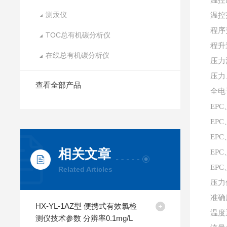
测汞仪
温控
程序
TOC总有机碳分析仪
程升
在线总有机碳分析仪
压力
压力
查看全部产品
全电
EP
EP
EP
相关文章
EPC
EPC
Related Articles
压力
准确
HX-YL-1AZ型 便携式有效氯检
温度
测仪技术参数 分辨率0.1mg/L