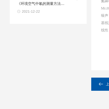
氮磷
《环境空气中氡的测量方法》
Mt≤8
的公告
2021-12-22
噪声
基线
线性