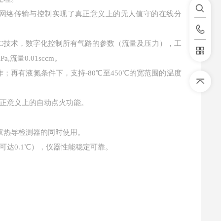
网络传输与控制实现了真正意义上的无人值守的在线分
,EFC技术，数字化控制所有气路的参数（流量及压力），工
流量0.01sccm。
作；再有液氮条件下，支持-80℃至450℃的宽范围的温度
正意义上的自动点火功能。
双热导检测器的同时使用。
可达
0.1℃），仪器性能稳定可靠。