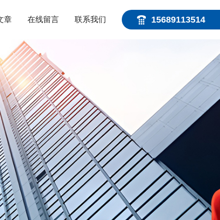
15689113514
文章
在线留言
联系我们