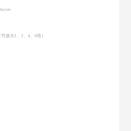
sccm
6H6)（可放大1、2、4、8倍）