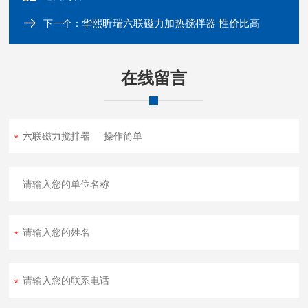
华熙昕瑞六联磁力加热搅拌器 性价比高
下一个：
在线留言