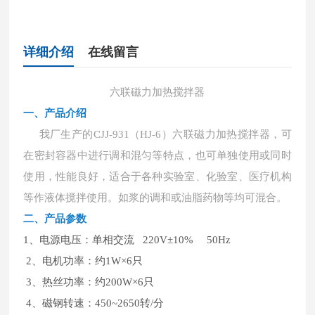
详细介绍
在线留言
六联磁力加热搅拌器
一、
产品介绍
我厂生产的
CJJ-931（HJ-6）六联磁力加热搅拌器，可
在密封容器中进行调和混匀等特点，也可单独使用或同时
使用，性能良好，适合于各种实验室、化验室、医疗机构
等作液体搅拌使用。如浆的调和或油脂药物等均可混合。
二、
产品参数
1、电源电压：单相交流 220V±10% 50Hz
2、电机功率：约1W×6只
3、热丝功率：约200W×6只
4、磁钢转速：450~2650转/分