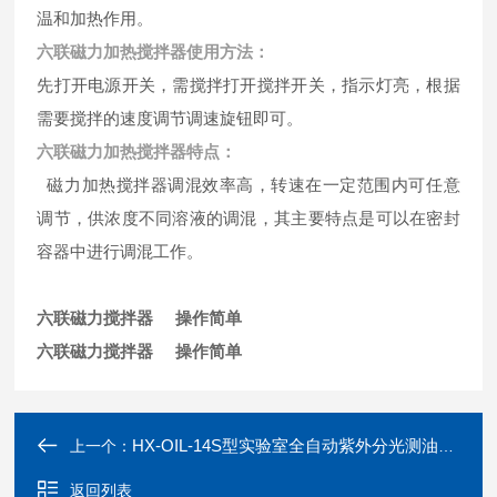
温和加热作用。
六联磁力加热搅拌器使用方法：
先打开电源开关，需搅拌打开搅拌开关，指示灯亮，根据
需要搅拌的速度调节调速旋钮即可。
六联磁力加热搅拌器特点：
磁力加热搅拌器调混效率高，转速在一定范围内可任意
调节，供浓度不同溶液的调混，其主要特点是可以在密封
容器中进行调混工作。
六联磁力搅拌器 操作简单
六联磁力搅拌器 操作简单
HX-OIL-14S型实验室全自动紫外分光测油仪 农业环境监测
上一个：
返回列表