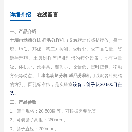
详细介绍
在线留言
一、产品介绍
土壤电动筛分机 样品分样机
（又称摆动仪或摇摆仪）是土
壤、地质、环保、第三方检测、农牧业、农产品质量、资
源与环境、土壤制样等行业理想的筛分设备，具有重量
轻、体积小、效率高、能耗小、噪音低、定时控制、移动
方便等特点。
土壤电动筛分机 样品分样机
可以配各种规格
的方孔、圆孔标准筛，是实验室
设备，筛子从20-500目任
选。
二、产品参数
1、筛子规格：20-500目等，可根据需要配置
2、可装筛子高度：360mm，
3、筛子直径：200mm，