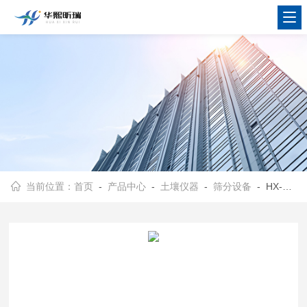
当前位置：
首页
-
产品中心
-
土壤仪器
-
筛分设备
- HX-DT200型土壤电动筛分机 样品分样机