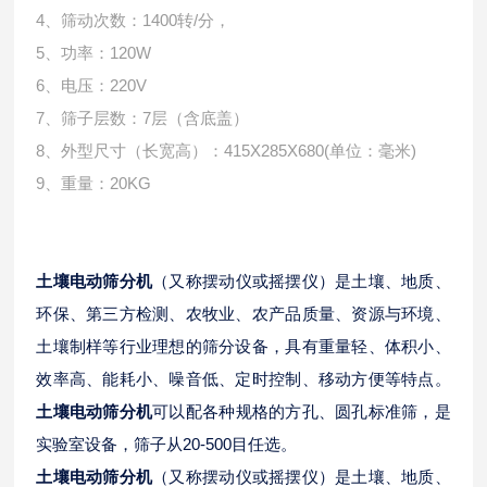
4、筛动次数：1400转/分，
5、功率：120W
6、电压：220V
7、筛子层数：7层（含底盖）
8、外型尺寸（长宽高）：415X285X680(单位：毫米)
9、重量：20KG
土壤电动筛分机
（又称摆动仪或摇摆仪）是土壤、地质、
环保、第三方检测、农牧业、农产品质量、资源与环境、
土壤制样等行业理想的筛分设备，具有重量轻、体积小、
效率高、能耗小、噪音低、定时控制、移动方便等特点。
土壤电动筛分机
可以配各种规格的方孔、圆孔标准筛，是
实验室
设备，筛子从20-500目任选。
土壤电动筛分机
（又称摆动仪或摇摆仪）是土壤、地质、