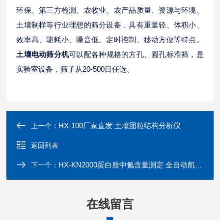
环保、第三方检测、农牧业、农产品质量、资源与环境、
土壤制样等行业理想的筛分设备，具有重量轻、体积小、
效率高、能耗小、噪音低、定时控制、移动方便等特点。
土壤电动筛分机
可以配各种规格的方孔、圆孔标准筛，是
实验室
设备，筛子从20-500目任选。
HX-100厂家直发 土壤团粒结构分析仪
上一个：
返回列表
HX-KN2000蛋白质中氮含量测定 全自动凯氏定氮仪
下一个：
在线留言