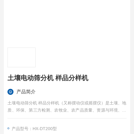
土壤电动筛分机 样品分样机
产品简介
土壤电动筛分机 样品分样机（又称摆动仪或摇摆仪）是土壤、地
质、环保、第三方检测、农牧业、农产品质量、资源与环境、土
壤制样等行业理想的筛分设备
产品型号：HX-DT200型