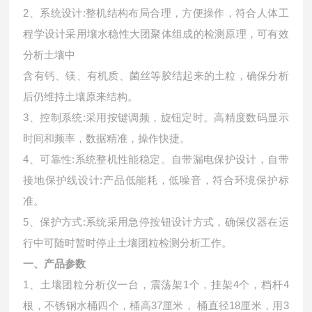
2、系统设计:整机结构布局合理，方便操作，符合人体工
程学设计采用壤水稳性大团聚体组成的检测原理，可有效
分析土壤中
含有钙、镁、有机质、菌丝等胶结起来的土粒，确保分析
后仍维持土壤原来结构。
3、控制系统:采用按键调频，旋钮定时。高精度数码显示
时间和频率，数据精准，操作快捷。
4、可靠性:系统整机性能稳定。自带漏电保护设计，自带
接地保护线设计:产品低能耗，低噪音，符合环境保护标
准。
5、保护方式:系统采用急停按钮设计方式，确保仪器在运
行中可随时暂时停止土壤团粒检测分析工作。
一、产品参数
1、土壤团粒分析仪一台，震荡架1个，挂架4个，档杆4
根，不锈钢水桶四个，桶高37厘米， 桶直径18厘米，用3