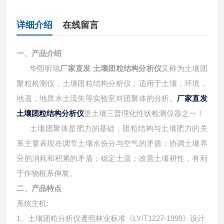
详细介绍
在线留言
一、产品介绍
华熙昕瑞
厂家直发 土壤团粒结构分析仪
又称为土壤团
聚粒检测仪，土壤团粒结构分析仪，适用于土壤，环境，
地遥，地质水土流失等实验室对团聚体的分析。
厂家直发
土壤团粒结构分析仪
是土壤三普理化性状检测仪器之一！
土壤团聚体是肥力的基础，团粒结构与土壤肥力的关
系主要表现在调节土壤水份分与空气的矛盾；协调土壤养
分的消耗和积累的矛盾；稳定土温；改善土壤耕性，有利
于作物根系伸展。
二、产品特点
系统主机:
1、土壤团粒分析仪遵照林业标准《LY/T1227-1999》设计