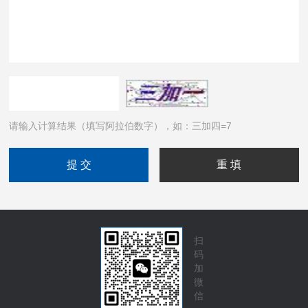
请输入计算结果（填写阿拉伯数字），如：三加四=7
扫
码
加
微
信