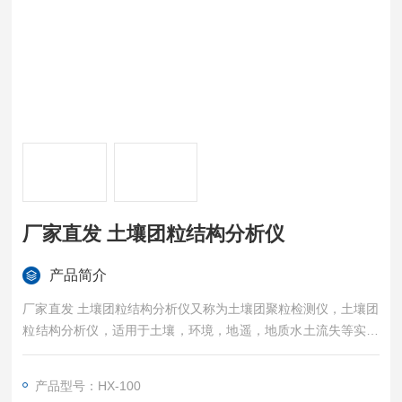
厂家直发 土壤团粒结构分析仪
产品简介
厂家直发 土壤团粒结构分析仪又称为土壤团聚粒检测仪，土壤团
粒结构分析仪，适用于土壤，环境，地遥，地质水土流失等实验
室对团聚体的分析。该仪器是土壤三普理化性状检测仪器之一！
产品型号：HX-100