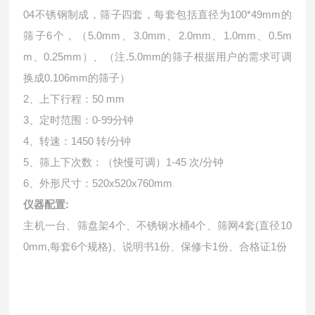
04不锈钢制成，筛子四套，每套包括直径为100*49mm的
筛子6个，（5.0mm、3.0mm、2.0mm、1.0mm、0.5m
m、0.25mm）、（注.5.0mm的筛子根据用户的需求可调
换成0.106mm的筛子）
2、上下行程：50 mm
3、定时范围：0-99分钟
4、转速：1450 转/分钟
5、筛上下次数：（快慢可调）1-45 次/分钟
6、外形尺寸：520x520x760mm
仪器配置:
主机一台、筛盘架4个、不锈钢水桶4个、筛网4套(直径10
0mm,每套6个规格)、说明书1份、保修卡1份、合格证1份