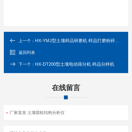
HX-YMJ型土壤样品研磨机 样品打磨粉碎设备
上一个：
返回列表
HX-DT200型土壤电动筛分机 样品分样机
下一个：
在线留言