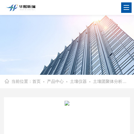
当前位置：
首页
-
产品中心
-
土壤仪器
-
土壤团聚体分析仪
- 