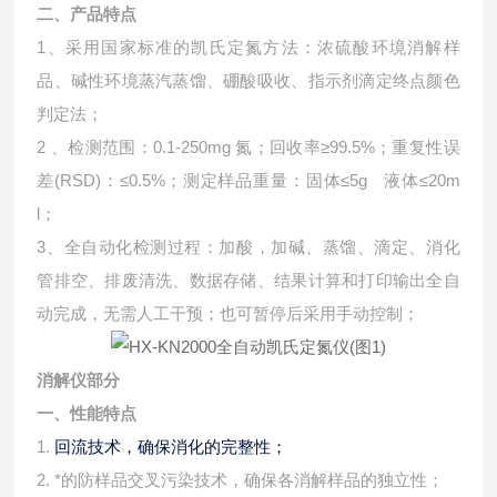
二、产品特点
1、采用国家标准的凯氏定氮方法：浓硫酸环境消解样
品、碱性环境蒸汽蒸馏、硼酸吸收、指示剂滴定终点颜色
判定法；
2 、检测范围：0.1-250mg 氮；回收率≥99.5%；重复性误
差(RSD)：≤0.5%；测定样品重量：固体≤5g 液体≤20m
l；
3、全自动化检测过程：加酸，加碱、蒸馏、滴定、消化
管排空、排废清洗、数据存储、结果计算和打印输出全自
动完成，无需人工干预；也可暂停后采用手动控制；
消解仪部分
一、性能特点
1.
回流技术，确保消化的完整性；
2. *的防样品交叉污染技术，确保各消解样品的独立性；