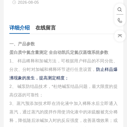
2026-08-05
详细介绍
在线留言
一、产品参数
蛋白质中氮含量测定 全自动凯氏定氮仪
蒸馏系统参数
1、 样品稀释和加碱方法，可根据用户样品的不同分批、
分次、分时对加碱和稀释环节进行任意设置，
防止样品爆
沸现象的发生，提高测定精度；
2、 碱泵防结晶技术，*杜绝碱泵结晶问题，最大限度的提
高仪器的可靠性；
3、蒸汽预添加技术即在消化液中加入稀释水后立即通入
蒸汽，通过蒸汽的搅拌作用使消化液中的浓硫酸被充分稀
释，降低随后浓碱加入时的反应强度，改善蒸馏效果；或