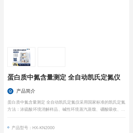
蛋白质中氮含量测定 全自动凯氏定氮仪
产品简介
蛋白质中氮含量测定 全自动凯氏定氮仪采用国家标准的凯氏定氮
方法：浓硫酸环境消解样品、碱性环境蒸汽蒸馏、硼酸吸收、指
示剂滴定终点颜色判定法；
产品型号：HX-KN2000