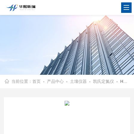
当前位置：
首页
-
产品中心
-
土壤仪器
-
凯氏定氮仪
- HX-KN2000蛋白质中氮含量测定 全自动凯氏定氮仪