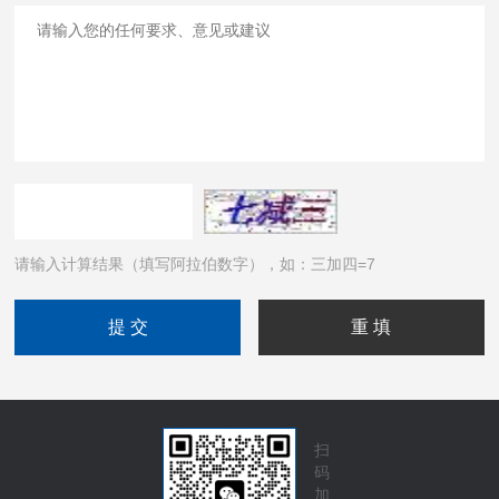
请输入计算结果（填写阿拉伯数字），如：三加四=7
扫
码
加