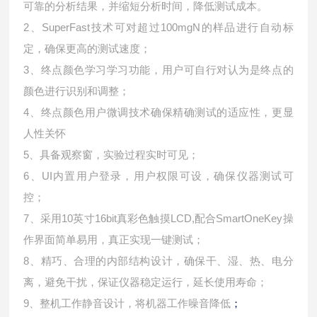
可靠的分析结果，并缩短分析时间，降低测试成本。
2、SuperFast技术可对超过100mgN的样品进行自动标
定，确保更高的测试速度；
3、终点颜色学习学习功能，用户可自行对认为是终点的
颜色进行识别和调整；
4、终点颜色用户微调技术确保精确测试的适应性，更显
人性关怀
5、具备观察窗，实验过程实时可见；
6、UI内置用户登录，用户权限可设，确保仪器测试可
控；
7、采用10英寸16bit真彩色触摸LCD,配合SmartOneKey操
作界面简单易用，真正实现一键测试；
8、精巧、合理的内部结构设计，确保干、湿、热、电分
离，避免干扰，保证仪器稳定运行，延长使用寿命；
9、整机工作静音设计，将机器工作噪音降低
；