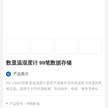
数显温湿度计 99笔数据存储
产品简介
HX-1360A型数显温湿度计是用于测量作业环境温度与湿度的常
规仪器。适用于大气环境检测、劳动保护、科研、教学等单位。
数显温湿度计 99笔数据存储
产品型号：华熙昕瑞