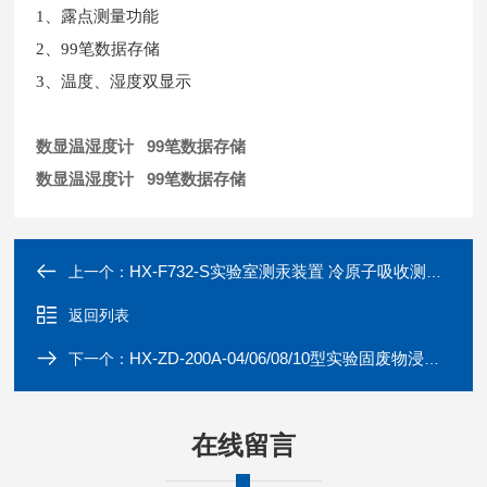
1、露点测量功能
2、99笔数据存储
3、温度、湿度双显示
数显温湿度计 99笔数据存储
数显温湿度计 99笔数据存储
HX-F732-S实验室测汞装置 冷原子吸收测汞仪
上一个：
返回列表
HX-ZD-200A-04/06/08/10型实验固废物浸出设备 水平振荡器
下一个：
在线留言