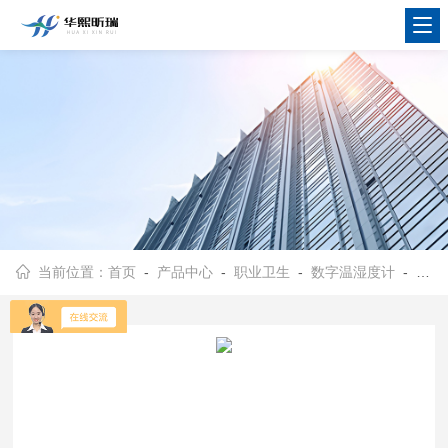
当前位置：
首页
-
产品中心
-
职业卫生
-
数字温湿度计
- 华熙昕瑞数显温湿度计 99笔数据存储