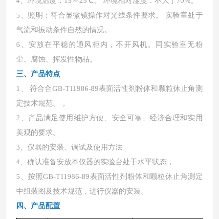
4
、
环境温度：
15～25℃。 环境相对湿度：不大于70%。
5
、
照明：符合显微镜操作对光线条件要求。
实验室处于
气流和振动条件自然的情况。
6
、
安放在平稳的通风柜内，不开风机。同实验室无粉
尘、腐蚀、挥发性物品。
三、产品特点
1、 符合合GB-T11986-89表面活性剂粉体和颗粒休止角测
定技术规范。 。
2、产品满足使用维护方便、安全可靠、经济合理和实用
美观的要求。
3、仪器的安装、调试及使用方法
4、确认准备安放本仪器的实验台处于水平状态，
5、按照GB-T11986-89表面活性剂粉体和颗粒休止角测定
中组装图及技术规范，进行仪器的安装。
四、产品配置