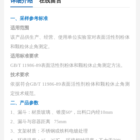
详细介绍
在线留言
一、采样参考标准
适用范围
该产品供生产、经营、使用单位实验室对表面活性剂粉体
和颗粒休止角测定。
适用标准要求
GB/T 11986-89表面活性剂粉体和颗粒休止角测定方法。
技术要求
依据符合
GB/T 11986-89表面活性剂粉体和颗粒休止角测
定技术规范。
二、产品参数
1
、
漏斗：材质玻璃
、锥度
60º，出料口内经10mm
2、漏斗与容器距离 75mm
3
、
支架材质：不锈钢或铁料电镀处理