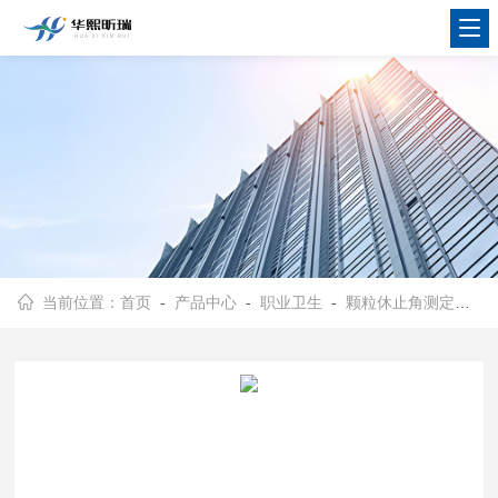
当前位置：
首页
-
产品中心
-
职业卫生
-
颗粒休止角测定仪
- 