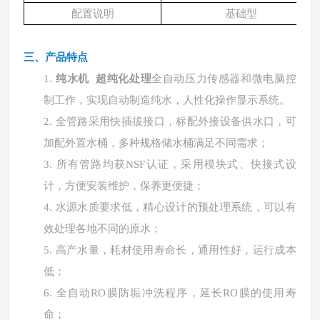
配置说明
基础型
三、产品特点
1.
纯水机 超纯化处理
全自动压力传感器和微电脑控
制工作，实现自动制造纯水，人性化操作显示系统。
2.
全管路采用快插拔接口，标配外接设备供水口，可
加配外置水桶，多种规格储水桶满足不同需求；
3.
所有管路均获
NSF认证，采用模块式、快接式设
计，方便安装维护，保养更便捷；
4.
水源水质要求低，精心设计的预处理系统，可以有
效处理各地不同的原水；
5.
高产水量，耗材使用寿命长，通用性好，运行成本
低；
6.
全自动
RO膜防垢冲洗程序，延长RO膜的使用寿
命；