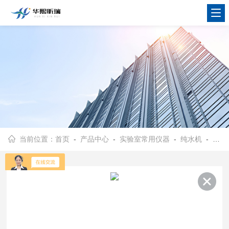
当前位置：
首页
-
产品中心
-
实验室常用仪器
-
纯水机
- HX-CZ-15BL纯水机 预处理方法