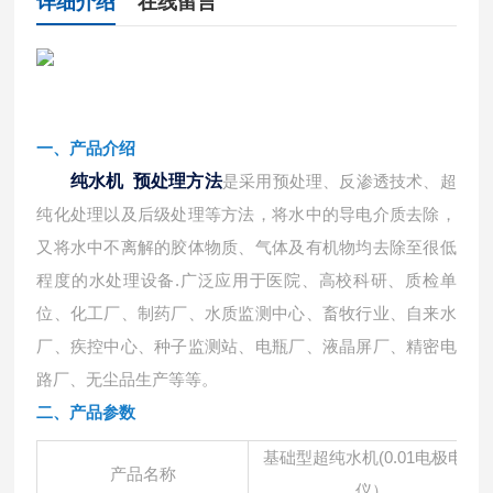
详细介绍
在线留言
一、产品介绍
纯水机 预处理方法
是采用预处理、反渗透技术、超
纯化处理以及后级处理等方法，将水中的导电介质去除，
又将水中不离解的胶体物质、气体及有机物均去除至很低
程度的水处理设备
.广泛应用于医院、高校科研、质检单
位、化工厂、制药厂、水质监测中心、畜牧行业、自来水
厂、疾控中心、种子监测站、电瓶厂、液晶屏厂、精密电
路厂、无尘品生产等等。
二、
产品参数
基础型超纯水机
(0.01电极电阻
产品名称
仪）