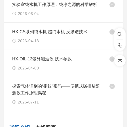
实验室纯水机工作原理：纯净之源的科学解析
2026-06-04
HX-CS系列纯水机 超纯水机 反渗透技术
2026-04-13
HX-OIL-13紫外测油仪 技术参数
2026-04-09
探索气体识别的“指纹”密码——便携式碳排放监
测仪工作原理揭秘
2026-07-11