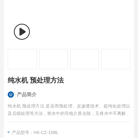
纯水机 预处理方法
产品简介
纯水机 预处理方法 是采用预处理、反渗透技术、超纯化处理以
及后级处理等方法，将水中的导电介质去除，又将水中不离解的
胶体物质、气体及有机物均去除至很低程度的水处理设备.
产品型号：HX-CZ-15BL