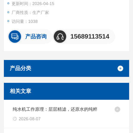
更新时间：2026-04-15
厂商性质：生产厂家
访问量：1038
15689113514
产品咨询
产品分类
相关文章
纯水机工作原理：层层精滤，还原水的纯粹
2026-08-07