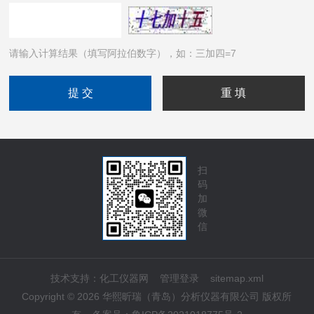
请输入计算结果（填写阿拉伯数字），如：三加四=7
扫
码
加
微
信
技术支持：
化工仪器网
管理登录
sitemap.xml
Copyright © 2026 华熙昕瑞（青岛）分析仪器有限公司 版权所