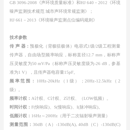
GB 3096-2008《声环境质量标准》和HJ 640－2012《环境
噪声监测技术规范 城市声环境常规监测》
；
HJ 661－2013《环境噪声监测点位编码规则》
技术参数
传
声
器：
预极化（背极驻极体）电容式
1级/2级工程测量
传声器，自由场型频率响应，标称直径12.7 mm，标称声
压灵敏度为50 mV/Pa（标称声压灵敏度级为-26 dB，参基
准为1 V），且传声器电容量15pF。
频率范围：
10Hz-20kHz（1级）；20Hz-12.5kHz（2
级）。
频率计权：
A计权、C计权、Z计权、（LOW低频）。
时间计权：
F(快响应)、S(慢响应)、I(脉冲响应)。
低频计权：
16Hz～200Hz（用于二次辐射噪声测量）
测量范围：
30dB（A）-130dB(A), 40dB（C）-130dB(C)