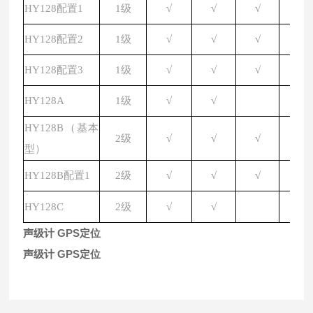
HY128配置1
1级
√
√
√
√
HY128配置2
1级
√
√
√
√
HY128配置3
1级
√
√
√
√
HY128A
1级
√
√
√
HY128B（基本
2级
√
√
√
√
型）
HY128B配置1
2级
√
√
√
√
HY128C
2级
√
√
√
声级计 GPS定位
声级计 GPS定位