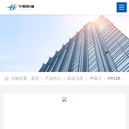
当前位置：
首页
-
产品中心
-
职业卫生
-
声级计
- HY128系列声级计 GPS定位